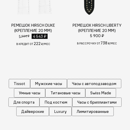
РЕМЕШОК HIRSCH DUKE
РЕМЕШОК HIRSCH LIBERTY
(КРЕПЛЕНИЕ 20 ММ)
(КРЕПЛЕНИЕ 20 ММ)
5 900 ₽
4 543 ₽
5 900 ₽
738
222
В РАССРОЧКУ ОТ
₽/МЕС
В КРЕДИТ ОТ
₽/МЕС
Tissot
Мужские часы
Часы с автоподзаводом
Умные часы
Титановые часы
Swiss Made
Для спорта
Под костюм
Часы с бриллиантами
Дайверские
Luxury
Лимитированные