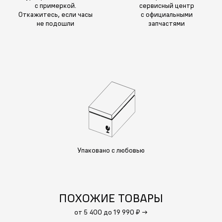
с примеркой.
сервисный центр
Откажитесь, если часы
с официальными
не подошли
запчастями
Упаковано с любовью
ПОХОЖИЕ ТОВАРЫ
от 5 400 до 19 990 ₽
→