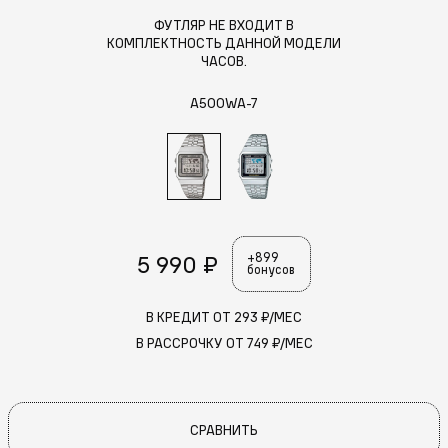
ФУТЛЯР НЕ ВХОДИТ В
КОМПЛЕКТНОСТЬ ДАННОЙ МОДЕЛИ
ЧАСОВ.
A500WA-7
5 990 ₽
+899
бонусов
В КРЕДИТ ОТ
293
₽/МЕС
В РАССРОЧКУ ОТ
749
₽/МЕС
СРАВНИТЬ