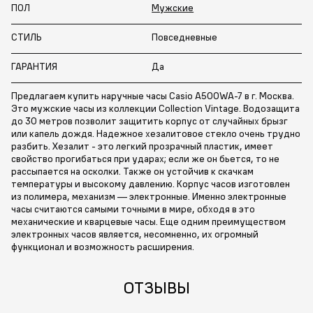
ПОЛ
Мужские
СТИЛЬ
Повседневные
ГАРАНТИЯ
Да
Предлагаем купить наручные часы Casio A500WA-7 в г. Москва.
Это мужские часы из коллекции Collection Vintage. Водозащита
до 30 метров позволит защитить корпус от случайных брызг
или капель дождя. Надежное хезалитовое стекло очень трудно
разбить. Хезалит - это легкий прозрачный пластик, имеет
свойство прогибаться при ударах; если же он бьется, то не
рассыпается на осколки. Также он устойчив к скачкам
температуры и высокому давлению. Корпус часов изготовлен
из полимера, механизм — электронные. Именно электронные
часы считаются самыми точными в мире, обходя в это
механические и кварцевые часы. Еще одним преимуществом
электронных часов является, несомненно, их огромный
функционал и возможность расширения.
ОТЗЫВЫ