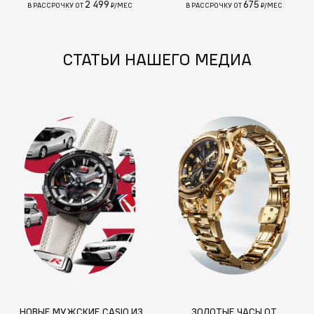
2 499
675
В РАССРОЧКУ ОТ
₽/МЕС
В РАССРОЧКУ ОТ
₽/МЕС
СТАТЬИ НАШЕГО МЕДИА
НОВЫЕ МУЖСКИЕ CASIO ИЗ
ЗОЛОТЫЕ ЧАСЫ ОТ