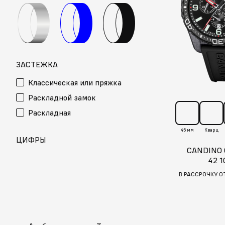
ЗАСТЕЖКА
Классическая или пряжка
Раскладной замок
Раскладная
45 мм
Кварц
ЦИФРЫ
CANDINO
42 1
В РАССРОЧКУ О