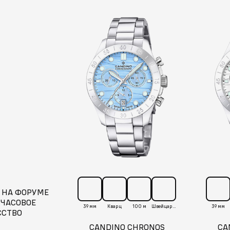
 НА ФОРУМЕ
 ЧАСОВОЕ
39 мм
Кварц
100 м
Швейцария
39 мм
ССТВО
CANDINO CHRONOS
CA