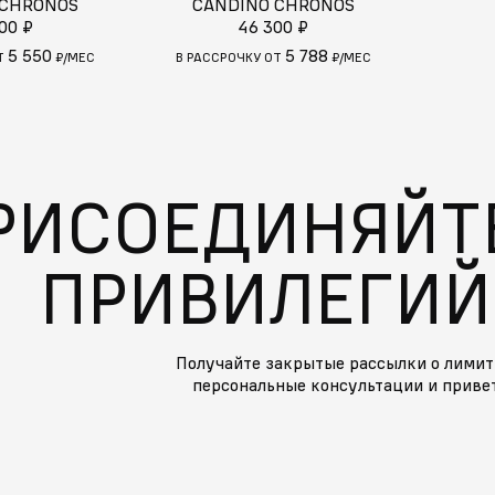
 CHRONOS
CANDINO CHRONOS
00 ₽
46 300 ₽
5 550
5 788
Т
₽/МЕС
В РАССРОЧКУ ОТ
₽/МЕС
РИСОЕДИНЯЙТЕ
ПРИВИЛЕГИЙ
Получайте закрытые рассылки о лимит
персональные консультации и приве