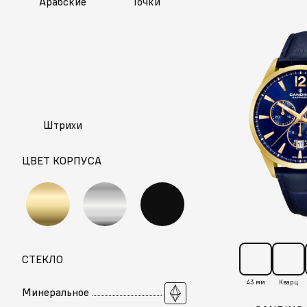
Арабские
Точки
Штрихи
ЦВЕТ КОРПУСА
СТЕКЛО
43 мм
Кварц
Минеральное