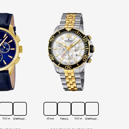
100 м
Швейцария
45 мм
Кварц
100 м
Швейцария