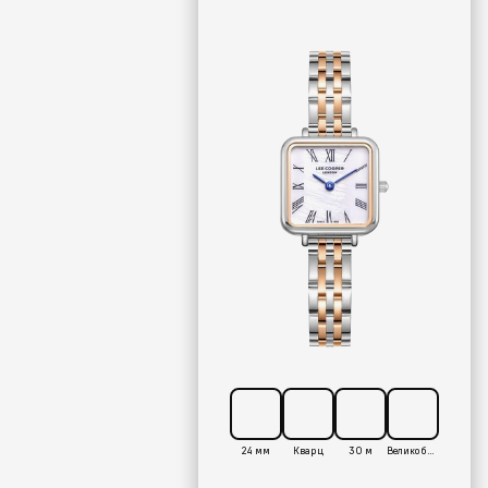
24 мм
Кварц
30 м
Великобритания