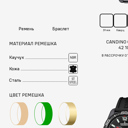
Ремень
Браслет
39 мм
Кварц
CANDINO
МАТЕРИАЛ РЕМЕШКА
42 1
В РАССРОЧКУ О
Каучук
Кожа
Сталь
ЦВЕТ РЕМЕШКА