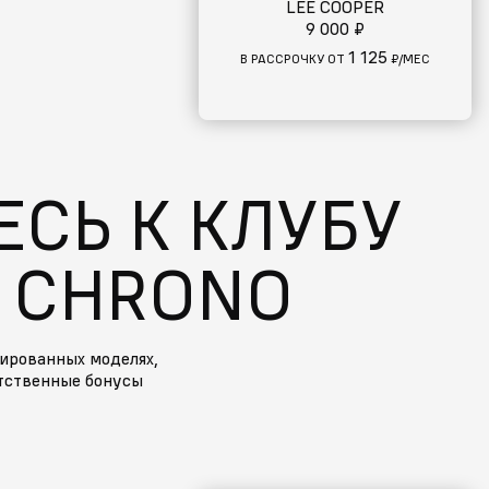
LEE COOPER
9 000 ₽
1 125
В РАССРОЧКУ ОТ
₽/МЕС
СЬ К КЛУБУ
 CHRONO
ированных моделях,
тственные бонусы