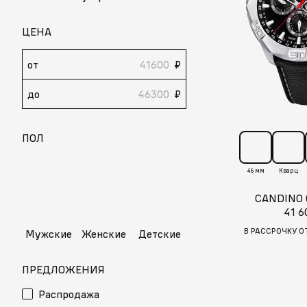
ЦЕНА
от
₽
до
₽
ПОЛ
46 мм
Кварц
CANDINO
41 6
В РАССРОЧКУ О
Мужские
Женские
Детские
ПРЕДЛОЖЕНИЯ
Распродажа