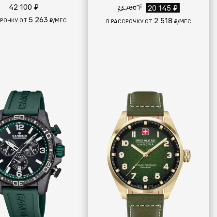
42 100 ₽
20 145 ₽
23 700 ₽
5 263
2 518
СРОЧКУ ОТ
₽/МЕС
В РАССРОЧКУ ОТ
₽/МЕС