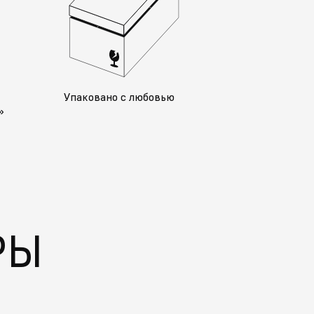
у
Упаковано с любовью
»
РЫ