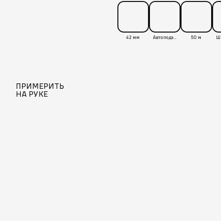
42 мм
Автоподзавод
50 м
ПРИМЕРИТЬ
НА РУКЕ