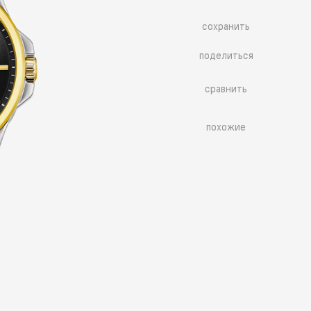
сохранить
поделиться
сравнить
похожие
Больше похожих моделей
→