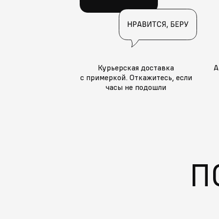
Курьерская доставка
А
с примеркой. Откажитесь, если
часы не подошли
П