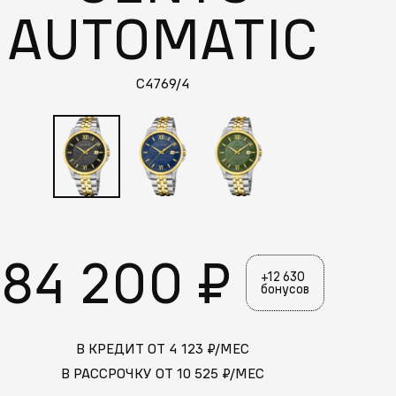
AUTOMATIC
C4769/4
84 200 ₽
+12 630
бонусов
В КРЕДИТ ОТ
4 123
₽/МЕС
В РАССРОЧКУ ОТ
10 525
₽/МЕС