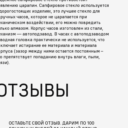
оявлению царапин. Сапфировое стекло используется
дорогостоящих изделиях, это лучшее стекло для
ручных часов, которое не царапается при
еханическом воздействии, его можно повредить
лько алмазом. Корпус часов изготовлен из стали,
еханизм — автоподзавод. В часах с автоподзаводом
водная головка практически не используется, что
сключает истирание ее материала и материала
орпуса (зазор между ними остается постоянным –
о препятствует попаданию внутрь влаги, пыли,
язи).
ОТЗЫВЫ
ОСТАВЬТЕ СВОЙ ОТЗЫВ. ДАРИМ ПО 100