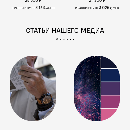
25 300 ₽
24 200 ₽
3 163
3 025
В РАССРОЧКУ ОТ
₽/МЕС
В РАССРОЧКУ ОТ
₽/МЕС
СТАТЬИ НАШЕГО МЕДИА