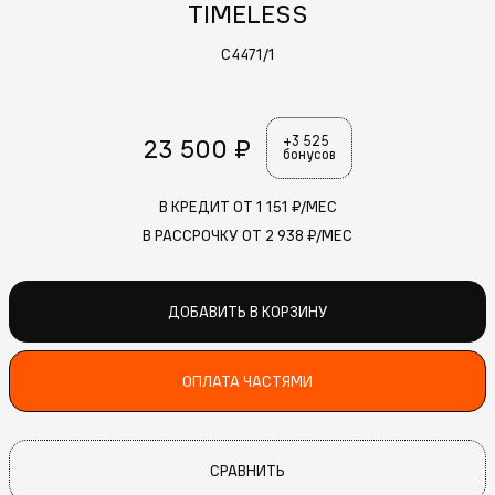
TIMELESS
C4471/1
23 500 ₽
+3 525
бонусов
В КРЕДИТ ОТ
1 151
₽/МЕС
В РАССРОЧКУ ОТ
2 938
₽/МЕС
ДОБАВИТЬ В КОРЗИНУ
ОПЛАТА ЧАСТЯМИ
СРАВНИТЬ