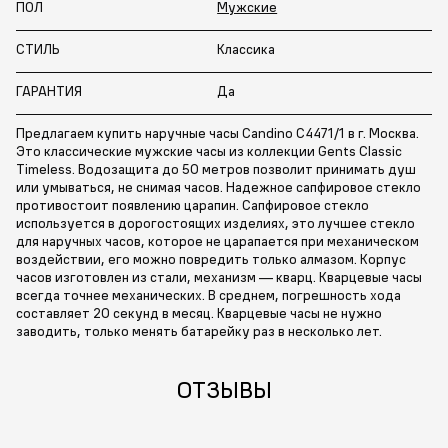
ПОЛ
Мужские
СТИЛЬ
Классика
ГАРАНТИЯ
Да
Предлагаем купить наручные часы Candino C4471/1 в г. Москва.
Это классические мужские часы из коллекции Gents Classic
Timeless. Водозащита до 50 метров позволит принимать душ
или умываться, не снимая часов. Надежное сапфировое стекло
противостоит появлению царапин. Сапфировое стекло
используется в дорогостоящих изделиях, это лучшее стекло
для наручных часов, которое не царапается при механическом
воздействии, его можно повредить только алмазом. Корпус
часов изготовлен из стали, механизм — кварц. Кварцевые часы
всегда точнее механических. В среднем, погрешность хода
составляет 20 секунд в месяц. Кварцевые часы не нужно
заводить, только менять батарейку раз в несколько лет.
ОТЗЫВЫ