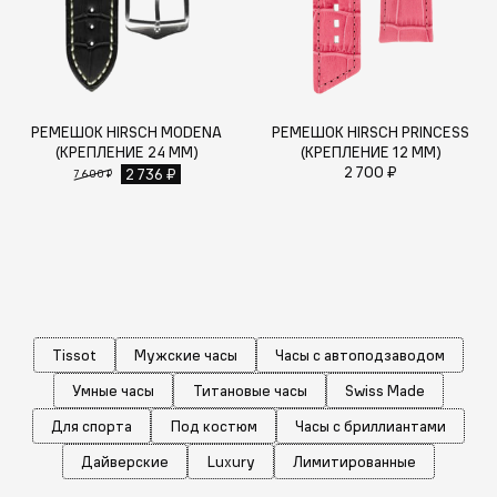
РЕМЕШОК HIRSCH MODENA
РЕМЕШОК HIRSCH PRINCESS
(КРЕПЛЕНИЕ 24 ММ)
(КРЕПЛЕНИЕ 12 ММ)
2 700 ₽
2 736 ₽
7 600 ₽
Tissot
Мужские часы
Часы с автоподзаводом
Умные часы
Титановые часы
Swiss Made
Для спорта
Под костюм
Часы с бриллиантами
Дайверские
Luxury
Лимитированные