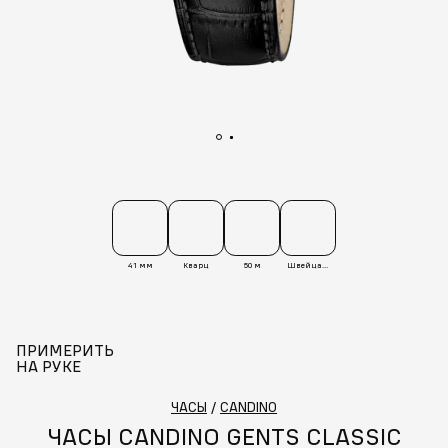
41 мм
Кварц
50 м
Швейцария
ПРИМЕРИТЬ
НА РУКЕ
ЧАСЫ
/
CANDINO
ЧАСЫ CANDINO GENTS CLASSIC