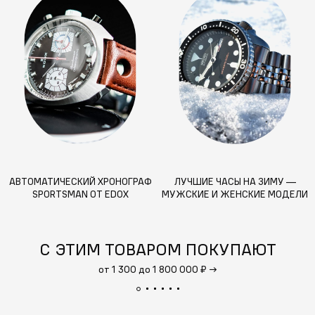
АВТОМАТИЧЕСКИЙ ХРОНОГРАФ
ЛУЧШИЕ ЧАСЫ НА ЗИМУ —
SPORTSMAN ОТ EDOX
МУЖСКИЕ И ЖЕНСКИЕ МОДЕЛИ
ДЛЯ СНЕГА, МОРОЗА И СТИЛЯ
С ЭТИМ ТОВАРОМ ПОКУПАЮТ
от 1 300 до 1 800 000 ₽
→