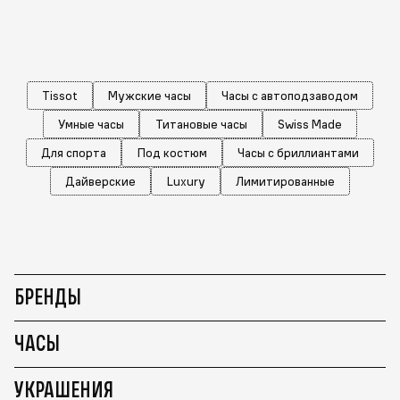
Tissot
Мужские часы
Часы с автоподзаводом
Умные часы
Титановые часы
Swiss Made
Для спорта
Под костюм
Часы с бриллиантами
Дайверские
Luxury
Лимитированные
БРЕНДЫ
ЧАСЫ
УКРАШЕНИЯ