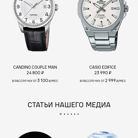
CANDINO COUPLE MAN
CASIO EDIFICE
24 800 ₽
23 990 ₽
3 100
2 999
В РАССРОЧКУ ОТ
₽/МЕС
В РАССРОЧКУ ОТ
₽/МЕС
СТАТЬИ НАШЕГО МЕДИА