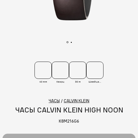
40 мм
Кварц
30 м
Швейцария
ЧАСЫ
/
CALVIN KLEIN
ЧАСЫ CALVIN KLEIN HIGH NOON
K8M216G6