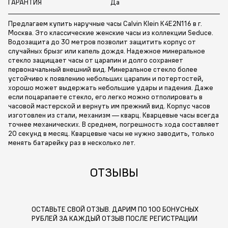
ГАРАНТИЯ
Да
Предлагаем купить наручные часы Calvin Klein K4E2N116 в г.
Москва. Это классические женские часы из коллекции Seduce.
Водозащита до 30 метров позволит защитить корпус от
случайных брызг или капель дождя. Надежное минеральное
стекло защищает часы от царапин и долго сохраняет
первоначальный внешний вид. Минеральное стекло более
устойчиво к появлению небольших царапин и потертостей,
хорошо может выдержать небольшие удары и падения. Даже
если поцарапаете стекло, его легко можно отполировать в
часовой мастерской и вернуть им прежний вид. Корпус часов
изготовлен из стали, механизм — кварц. Кварцевые часы всегда
точнее механических. В среднем, погрешность хода составляет
20 секунд в месяц. Кварцевые часы не нужно заводить, только
менять батарейку раз в несколько лет.
ОТЗЫВЫ
ОСТАВЬТЕ СВОЙ ОТЗЫВ. ДАРИМ ПО 100 БОНУСНЫХ
РУБЛЕЙ ЗА КАЖДЫЙ ОТЗЫВ ПОСЛЕ РЕГИСТРАЦИИ