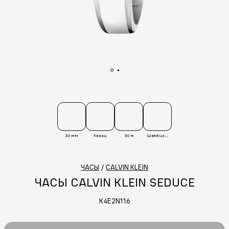
30 мм
Кварц
30 м
Швейцария
ЧАСЫ
/
CALVIN KLEIN
ЧАСЫ CALVIN KLEIN SEDUCE
K4E2N116