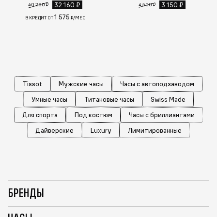
32 160 ₽
3 150 ₽
40 200 ₽
4 500 ₽
1 575
В КРЕДИТ ОТ
₽/МЕС
Tissot
Мужские часы
Часы с автоподзаводом
Умные часы
Титановые часы
Swiss Made
Для спорта
Под костюм
Часы с бриллиантами
Дайверские
Luxury
Лимитированные
БРЕНДЫ