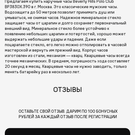
Предлагаем купить наручные часы Beverly Hills Polo Club
BP3830X.390 в г. Москва. Это классические мужские часы.
Водозащита до 50 метров позволит принимать душ или
умываться, не снимая часов. Надежное минеральное стекло
защищает часы от царапин и долго сохраняет первоначальный
внешний вид. Минеральное стекло более устойчиво к
появлению небольших царапин и потертостей, хорошо может
выдержать небольшие удары и падения. Даже если
поцарапаете стекло, его легко можно отполировать в часовой
мастерской и вернуть им прежний вид. Корпус часов
изготовлен из стали, механизм — кварц. Кварцевые часы всегда
точнее механических. В среднем, погрешность хода составляет
20 секунд в месяц. Кварцевые часы не нужно заводить, только
менять батарейку раз в несколько лет.
ОТЗЫВЫ
ОСТАВЬТЕ СВОЙ ОТЗЫВ. ДАРИМ ПО 100 БОНУСНЫХ
РУБЛЕЙ ЗА КАЖДЫЙ ОТЗЫВ ПОСЛЕ РЕГИСТРАЦИИ