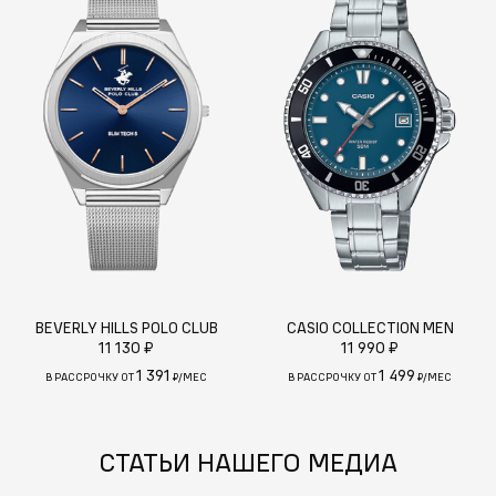
BEVERLY HILLS POLO CLUB
CASIO COLLECTION MEN
11 130 ₽
11 990 ₽
1 391
1 499
В РАССРОЧКУ ОТ
₽/МЕС
В РАССРОЧКУ ОТ
₽/МЕС
СТАТЬИ НАШЕГО МЕДИА