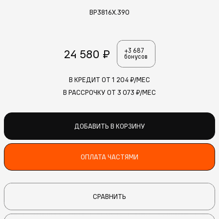
BP3816X.390
24 580 ₽
+3 687
бонусов
В КРЕДИТ ОТ
1 204
₽/МЕС
В РАССРОЧКУ ОТ
3 073
₽/МЕС
ДОБАВИТЬ В КОРЗИНУ
ОПЛАТА ЧАСТЯМИ
СРАВНИТЬ