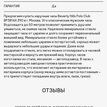
ГАРАНТИЯ
Да
Предлагаем купить наручные часы Beverly Hills Polo Club
BP3816X.390 в г. Москва. Это классические мужские часы.
Водозащита до 50 метров позволит принимать душ или
умываться, не снимая часов. Надежное минеральное стекло
защищает часы от царапин и долго сохраняет первоначальный
внешний вид. Минеральное стекло более устойчиво к
появлению небольших царапин и потертостей, хорошо может
выдержать небольшие удары и падения. Даже если
поцарапаете стекло, его легко можно отполировать в часовой
мастерской и вернуть им прежний вид. Корпус часов
изготовлен из стали, механизм — автоподзавод. В часах с
автоподзаводом заводная головка практически не
используется, что исключает истирание ее материала и
материала корпуса (зазор между ними остается постоянным –
это препятствует попаданию внутрь влаги, пыли, грязи).
ОТЗЫВЫ