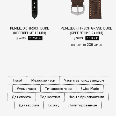
РЕМЕШОК HIRSCH DUKE
РЕМЕШОК HIRSCH GRAND DUKE
(КРЕПЛЕНИЕ 12 ММ)
(КРЕПЛЕНИЕ 24 ММ)
2 950 ₽
4 183 ₽
5 900 ₽
8 900 ₽
205
В КРЕДИТ ОТ
₽/МЕС
Tissot
Мужские часы
Часы с автоподзаводом
Умные часы
Титановые часы
Swiss Made
Для спорта
Под костюм
Часы с бриллиантами
Дайверские
Luxury
Лимитированные