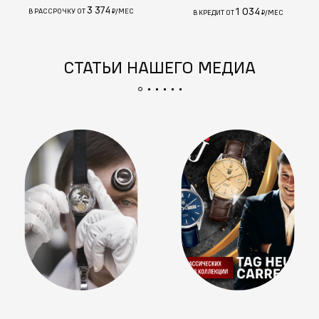
3 374
1 034
В РАССРОЧКУ ОТ
₽/МЕС
В КРЕДИТ ОТ
₽/МЕС
СТАТЬИ НАШЕГО МЕДИА