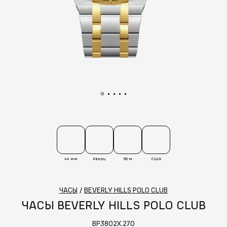
44 мм
Кварц
50 м
США
ЧАСЫ
/
BEVERLY HILLS POLO CLUB
ЧАСЫ BEVERLY HILLS POLO CLUB
BP3802X.270