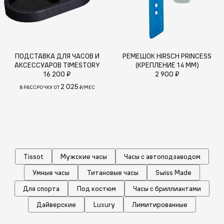
ПОДСТАВКА ДЛЯ ЧАСОВ И
РЕМЕШОК HIRSCH PRINCESS
АКСЕССУАРОВ TIMESTORY
(КРЕПЛЕНИЕ 14 ММ)
16 200 ₽
2 900 ₽
2 025
В РАССРОЧКУ ОТ
₽/МЕС
Tissot
Мужские часы
Часы с автоподзаводом
Умные часы
Титановые часы
Swiss Made
Для спорта
Под костюм
Часы с бриллиантами
Дайверские
Luxury
Лимитированные