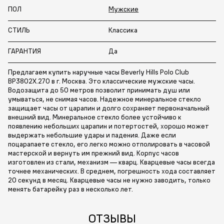
ПОЛ
Мужские
СТИЛЬ
Классика
ГАРАНТИЯ
Да
Предлагаем купить наручные часы Beverly Hills Polo Club
BP3802X.270 в г. Москва. Это классические мужские часы.
Водозащита до 50 метров позволит принимать душ или
умываться, не снимая часов. Надежное минеральное стекло
защищает часы от царапин и долго сохраняет первоначальный
внешний вид. Минеральное стекло более устойчиво к
появлению небольших царапин и потертостей, хорошо может
выдержать небольшие удары и падения. Даже если
поцарапаете стекло, его легко можно отполировать в часовой
мастерской и вернуть им прежний вид. Корпус часов
изготовлен из стали, механизм — кварц. Кварцевые часы всегда
точнее механических. В среднем, погрешность хода составляет
20 секунд в месяц. Кварцевые часы не нужно заводить, только
менять батарейку раз в несколько лет.
ОТЗЫВЫ