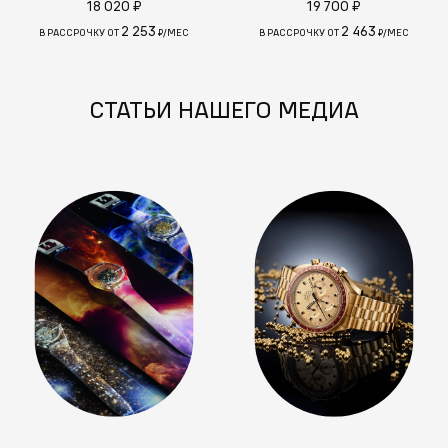
18 020 ₽
19 700 ₽
2 253
2 463
В РАССРОЧКУ ОТ
₽/МЕС
В РАССРОЧКУ ОТ
₽/МЕС
СТАТЬИ НАШЕГО МЕДИА