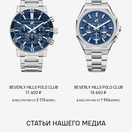
BEVERLY HILLS POLO CLUB
BEVERLY HILLS POLO CLUB
17 400 ₽
15 650 ₽
2 175
1 956
В РАССРОЧКУ ОТ
₽/МЕС
В РАССРОЧКУ ОТ
₽/МЕС
СТАТЬИ НАШЕГО МЕДИА