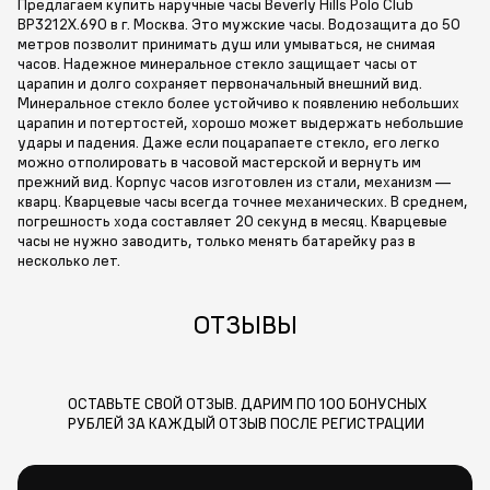
Предлагаем купить наручные часы Beverly Hills Polo Club
BP3212X.690 в г. Москва. Это мужские часы. Водозащита до 50
метров позволит принимать душ или умываться, не снимая
часов. Надежное минеральное стекло защищает часы от
царапин и долго сохраняет первоначальный внешний вид.
Минеральное стекло более устойчиво к появлению небольших
царапин и потертостей, хорошо может выдержать небольшие
удары и падения. Даже если поцарапаете стекло, его легко
можно отполировать в часовой мастерской и вернуть им
прежний вид. Корпус часов изготовлен из стали, механизм —
кварц. Кварцевые часы всегда точнее механических. В среднем,
погрешность хода составляет 20 секунд в месяц. Кварцевые
часы не нужно заводить, только менять батарейку раз в
несколько лет.
ОТЗЫВЫ
ОСТАВЬТЕ СВОЙ ОТЗЫВ. ДАРИМ ПО 100 БОНУСНЫХ
РУБЛЕЙ ЗА КАЖДЫЙ ОТЗЫВ ПОСЛЕ РЕГИСТРАЦИИ