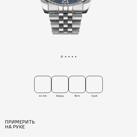
44 мм
Кварц
50 м
США
ПРИМЕРИТЬ
НА РУКЕ