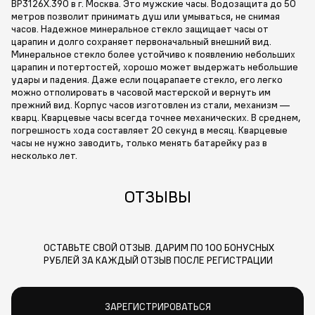
BP3126X.390 в г. Москва. Это мужские часы. Водозащита до 50
метров позволит принимать душ или умываться, не снимая
часов. Надежное минеральное стекло защищает часы от
царапин и долго сохраняет первоначальный внешний вид.
Минеральное стекло более устойчиво к появлению небольших
царапин и потертостей, хорошо может выдержать небольшие
удары и падения. Даже если поцарапаете стекло, его легко
можно отполировать в часовой мастерской и вернуть им
прежний вид. Корпус часов изготовлен из стали, механизм —
кварц. Кварцевые часы всегда точнее механических. В среднем,
погрешность хода составляет 20 секунд в месяц. Кварцевые
часы не нужно заводить, только менять батарейку раз в
несколько лет.
ОТЗЫВЫ
ОСТАВЬТЕ СВОЙ ОТЗЫВ. ДАРИМ ПО 100 БОНУСНЫХ
РУБЛЕЙ ЗА КАЖДЫЙ ОТЗЫВ ПОСЛЕ РЕГИСТРАЦИИ
ЗАРЕГИСТРИРОВАТЬСЯ