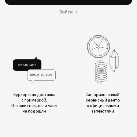
Войти
→
Курьерская доставка
Авторизованный
с примеркой.
сервисный центр
Откажитесь, если часы
с официальными
не подошли
запчастями