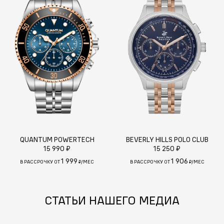
QUANTUM POWERTECH
BEVERLY HILLS POLO CLUB
15 990 ₽
15 250 ₽
1 999
1 906
В РАССРОЧКУ ОТ
₽/МЕС
В РАССРОЧКУ ОТ
₽/МЕС
СТАТЬИ НАШЕГО МЕДИА