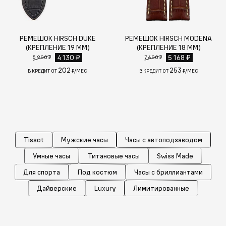
РЕМЕШОК HIRSCH DUKE
РЕМЕШОК HIRSCH MODENA
(КРЕПЛЕНИЕ 19 ММ)
(КРЕПЛЕНИЕ 18 ММ)
4 130 ₽
5 168 ₽
5 900 ₽
7 600 ₽
202
253
В КРЕДИТ ОТ
₽/МЕС
В КРЕДИТ ОТ
₽/МЕС
Tissot
Мужские часы
Часы с автоподзаводом
Умные часы
Титановые часы
Swiss Made
Для спорта
Под костюм
Часы с бриллиантами
Дайверские
Luxury
Лимитированные