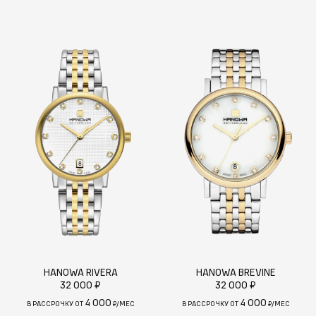
HANOWA RIVERA
HANOWA BREVINE
32 000 ₽
32 000 ₽
4 000
4 000
В РАССРОЧКУ ОТ
₽/МЕС
В РАССРОЧКУ ОТ
₽/МЕС