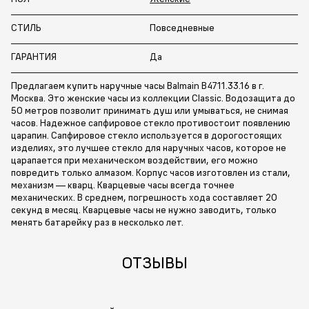
СТИЛЬ
Повседневные
ГАРАНТИЯ
Да
Предлагаем купить наручные часы Balmain B4711.33.16 в г.
Москва. Это женские часы из коллекции Classic. Водозащита до
50 метров позволит принимать душ или умываться, не снимая
часов. Надежное сапфировое стекло противостоит появлению
царапин. Сапфировое стекло используется в дорогостоящих
изделиях, это лучшее стекло для наручных часов, которое не
царапается при механическом воздействии, его можно
повредить только алмазом. Корпус часов изготовлен из стали,
механизм — кварц. Кварцевые часы всегда точнее
механических. В среднем, погрешность хода составляет 20
секунд в месяц. Кварцевые часы не нужно заводить, только
менять батарейку раз в несколько лет.
ОТЗЫВЫ