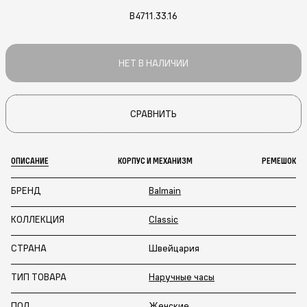
B4711.33.16
НЕТ В НАЛИЧИИ
СРАВНИТЬ
ОПИСАНИЕ
КОРПУС И МЕХАНИЗМ
РЕМЕШОК
БРЕНД
Balmain
КОЛЛЕКЦИЯ
Classic
СТРАНА
Швейцария
ТИП ТОВАРА
Наручные часы
ПОЛ
Женские