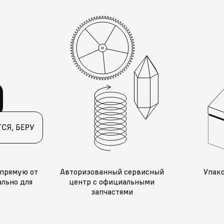
прямую от
Авторизованный сервисный
Упак
льно для
центр с официальными
запчастями