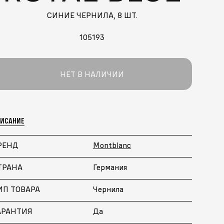
СИНИЕ ЧЕРНИЛА, 8 ШТ.
105193
НЕТ В НАЛИЧИИ
ПИСАНИЕ
РЕНД
Montblanc
ТРАНА
Германия
ИП ТОВАРА
Чернила
АРАНТИЯ
Да