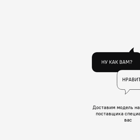
Доставим модель на
поставщика специа
вас