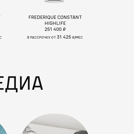
T
FREDERIQUE CONSTANT
HIGHLIFE
251 400 ₽
31 425
С
В РАССРОЧКУ ОТ
₽/МЕС
ЕДИА