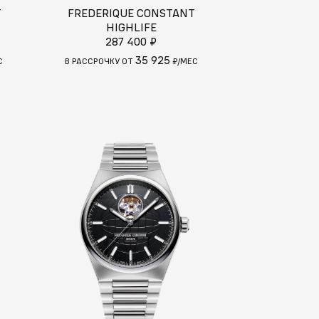
T
FREDERIQUE CONSTANT
HIGHLIFE
287 400 ₽
35 925
С
В РАССРОЧКУ ОТ
₽/МЕС