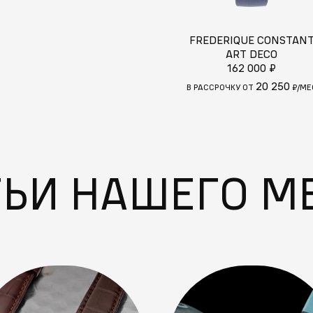
FREDERIQUE CONSTAN
ART DECO
162 000 ₽
20 250
В РАССРОЧКУ ОТ
₽/МЕ
ТЬИ НАШЕГО М