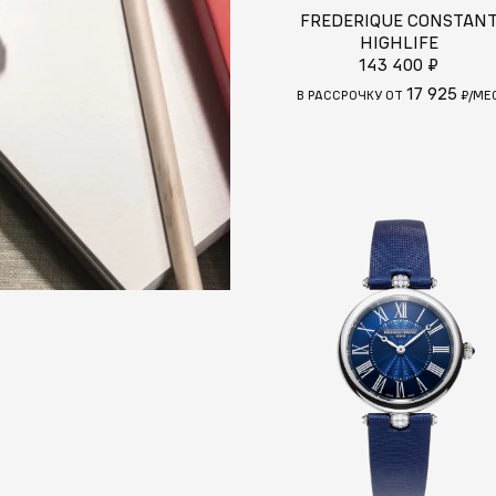
FREDERIQUE CONSTAN
HIGHLIFE
143 400 ₽
17 925
В РАССРОЧКУ ОТ
₽/МЕ