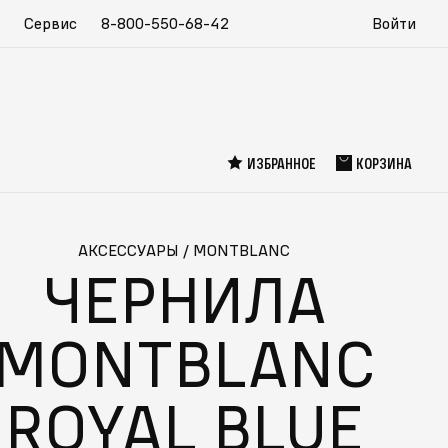
Сервис
8-800-550-68-42
Войти
ИЗБРАННОЕ
КОРЗИНА
АКСЕССУАРЫ
/
MONTBLANC
ЧЕРНИЛА
MONTBLANC
ROYAL BLUE