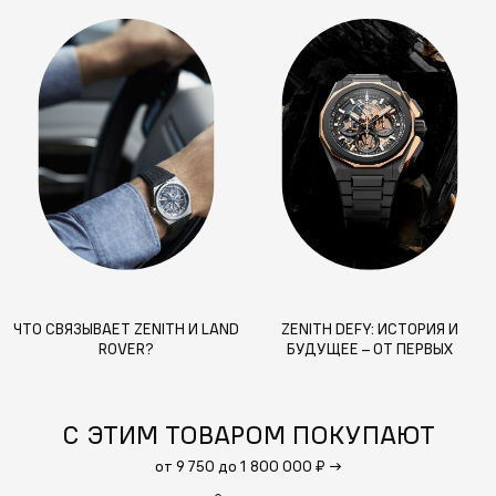
ЧТО СВЯЗЫВАЕТ ZENITH И LAND
ZENITH DEFY: ИСТОРИЯ И
ROVER?
БУДУЩЕЕ – ОТ ПЕРВЫХ
МОДЕЛЕЙ ДО РЕВОЛЮЦИОННЫХ
МЕХАНИЗМОВ
С ЭТИМ ТОВАРОМ ПОКУПАЮТ
от 9 750 до 1 800 000 ₽
→