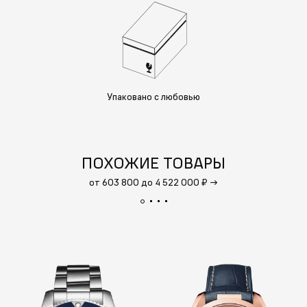
Упаковано с любовью
ПОХОЖИЕ ТОВАРЫ
от 603 800 до 4 522 000 ₽
→