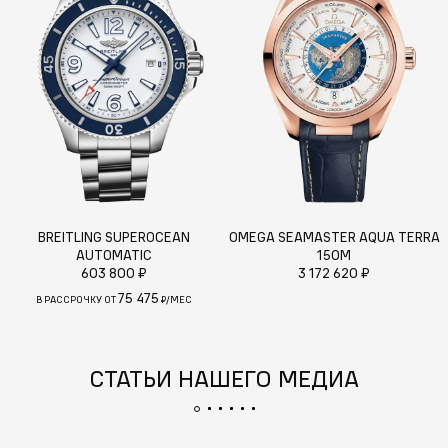
BREITLING SUPEROCEAN
OMEGA SEAMASTER AQUA TERRA
AUTOMATIC
150M
603 800 ₽
3 172 620 ₽
75 475
В РАССРОЧКУ ОТ
₽/МЕС
СТАТЬИ НАШЕГО МЕДИА