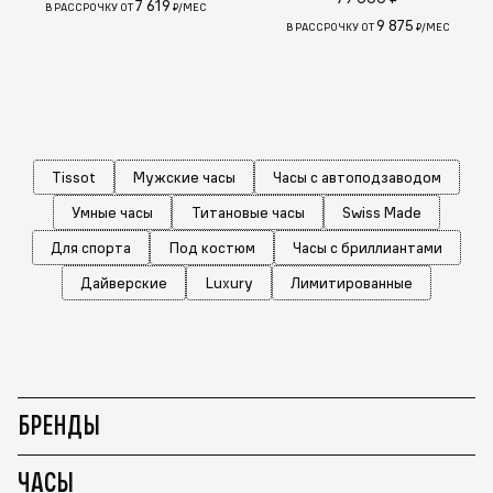
7 619
В РАССРОЧКУ ОТ
₽/МЕС
9 875
В РАССРОЧКУ ОТ
₽/МЕС
Tissot
Мужские часы
Часы с автоподзаводом
Умные часы
Титановые часы
Swiss Made
Для спорта
Под костюм
Часы с бриллиантами
Дайверские
Luxury
Лимитированные
БРЕНДЫ
ЧАСЫ