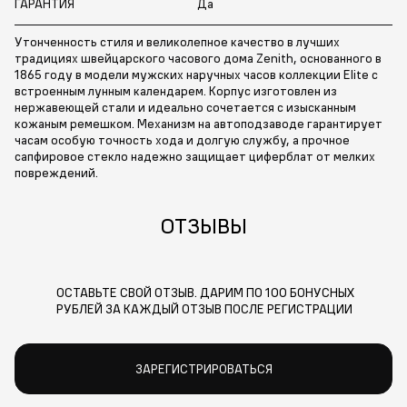
ГАРАНТИЯ
Да
Утонченность стиля и великолепное качество в лучших
традициях швейцарского часового дома Zenith, основанного в
1865 году в модели мужских наручных часов коллекции Elite с
встроенным лунным календарем. Корпус изготовлен из
нержавеющей стали и идеально сочетается с изысканным
кожаным ремешком. Механизм на автоподзаводе гарантирует
часам особую точность хода и долгую службу, а прочное
сапфировое стекло надежно защищает циферблат от мелких
повреждений.
ОТЗЫВЫ
ОСТАВЬТЕ СВОЙ ОТЗЫВ. ДАРИМ ПО 100 БОНУСНЫХ
РУБЛЕЙ ЗА КАЖДЫЙ ОТЗЫВ ПОСЛЕ РЕГИСТРАЦИИ
ЗАРЕГИСТРИРОВАТЬСЯ