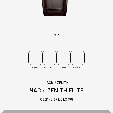
40 мм
Автоподзавод
50 м
Швейцария
ЧАСЫ
/
ZENITH
ЧАСЫ ZENITH ELITE
03.2143.691/01.C498