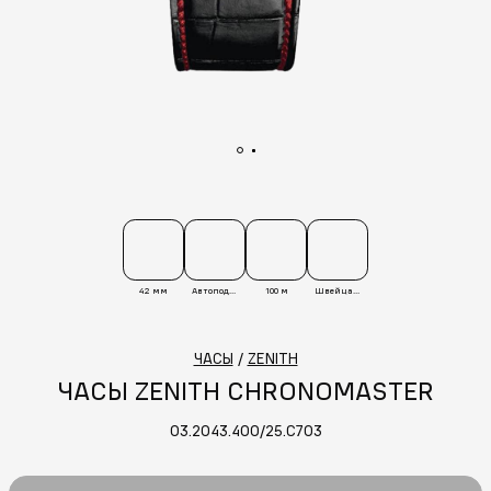
42 мм
Автоподзавод
100 м
Швейцария
ЧАСЫ
/
ZENITH
ЧАСЫ ZENITH CHRONOMASTER
03.2043.400/25.C703