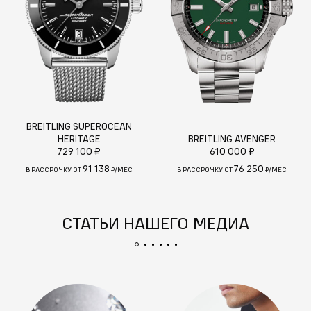
BREITLING SUPEROCEAN
HERITAGE
BREITLING AVENGER
729 100 ₽
610 000 ₽
91 138
76 250
В РАССРОЧКУ ОТ
₽/МЕС
В РАССРОЧКУ ОТ
₽/МЕС
СТАТЬИ НАШЕГО МЕДИА