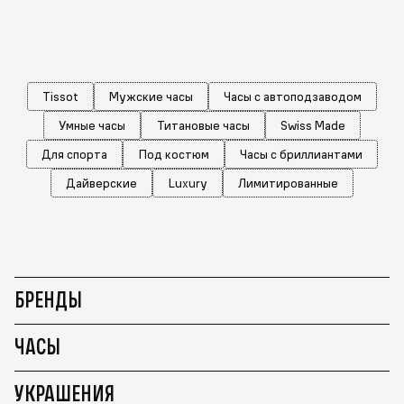
Tissot
Мужские часы
Часы с автоподзаводом
Умные часы
Титановые часы
Swiss Made
Для спорта
Под костюм
Часы с бриллиантами
Дайверские
Luxury
Лимитированные
БРЕНДЫ
ЧАСЫ
УКРАШЕНИЯ