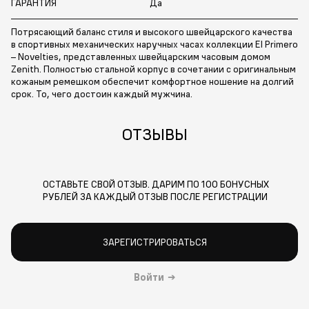
ГАРАНТИЯ
Да
Потрясающий баланс стиля и высокого швейцарского качества
в спортивных механических наручных часах коллекции EI Primero
– Novelties, представленных швейцарским часовым домом
Zenith. Полностью стальной корпус в сочетании с оригинальным
кожаным ремешком обеспечит комфортное ношение на долгий
срок. То, чего достоин каждый мужчина.
ОТЗЫВЫ
ОСТАВЬТЕ СВОЙ ОТЗЫВ. ДАРИМ ПО 100 БОНУСНЫХ
РУБЛЕЙ ЗА КАЖДЫЙ ОТЗЫВ ПОСЛЕ РЕГИСТРАЦИИ
ЗАРЕГИСТРИРОВАТЬСЯ
Войти
→