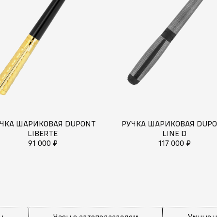
ЧКА ШАРИКОВАЯ DUPONT
РУЧКА ШАРИКОВАЯ DUP
LIBERTE
LINE D
91 000 ₽
117 000 ₽
ы
Часы с автоподзаводом
Умные 