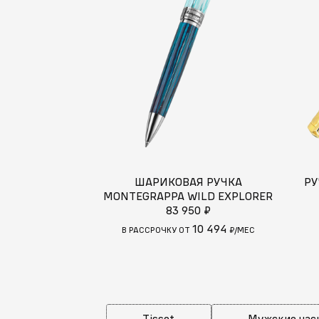
ШАРИКОВАЯ РУЧКА
РУ
MONTEGRAPPA WILD EXPLORER
83 950 ₽
10 494
В РАССРОЧКУ ОТ
₽/МЕС
Tissot
Мужские час