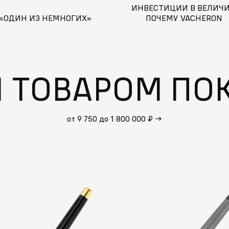
ИНВЕСТИЦИИ В ВЕЛИЧИ
«ОДИН ИЗ НЕМНОГИХ»
ПОЧЕМУ VACHERON
CONSTANTIN – ЭТО
НЕПРЕВЗОЙДЕННОЕ КАЧЕ
И ЦЕННОСТЬ
М ТОВАРОМ ПО
от 9 750 до 1 800 000 ₽
→