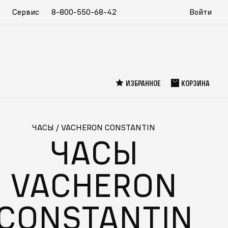
Сервис
8-800-550-68-42
Войти
ИЗБРАННОЕ
КОРЗИНА
ЧАСЫ
/
VACHERON CONSTANTIN
ЧАСЫ
VACHERON
CONSTANTIN