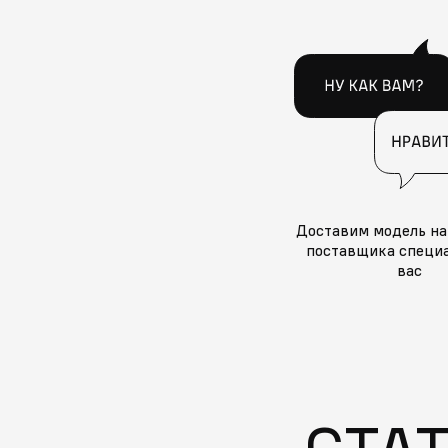
Доставим модель на
поставщика специа
вас