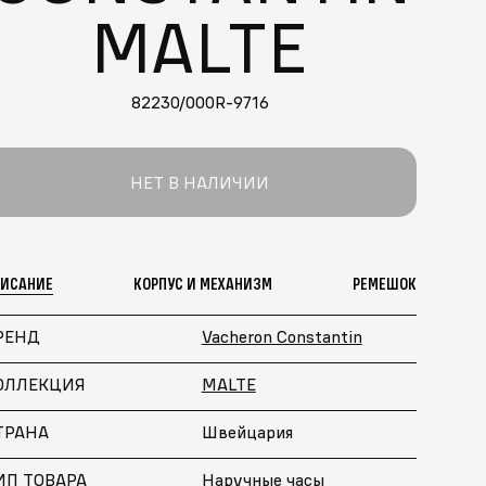
MALTE
82230/000R-9716
НЕТ В НАЛИЧИИ
ПИСАНИЕ
КОРПУС И МЕХАНИЗМ
РЕМЕШОК
РЕНД
Vacheron Constantin
ОЛЛЕКЦИЯ
MALTE
ТРАНА
Швейцария
ИП ТОВАРА
Наручные часы