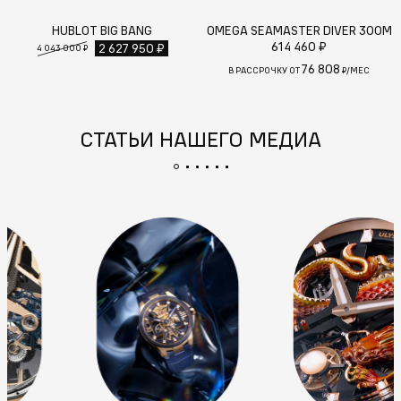
HUBLOT BIG BANG
OMEGA SEAMASTER DIVER 300M
614 460 ₽
2 627 950 ₽
4 043 000 ₽
76 808
В РАССРОЧКУ ОТ
₽/МЕС
СТАТЬИ НАШЕГО МЕДИА