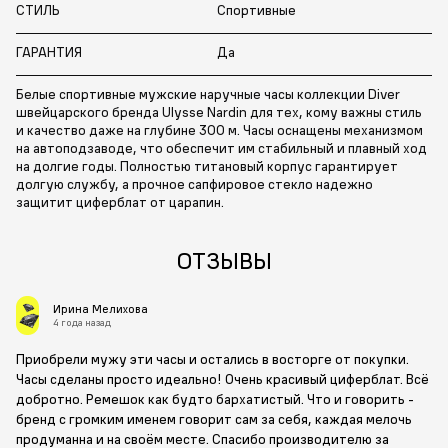
СТИЛЬ
Спортивные
ГАРАНТИЯ
Да
Белые спортивные мужские наручные часы коллекции Diver
швейцарского бренда Ulysse Nardin для тех, кому важны стиль
и качество даже на глубине 300 м. Часы оснащены механизмом
на автоподзаводе, что обеспечит им стабильный и плавный ход
на долгие годы. Полностью титановый корпус гарантирует
долгую службу, а прочное сапфировое стекло надежно
защитит циферблат от царапин.
ОТЗЫВЫ
Ирина Мелихова
4 года назад
Приобрели мужу эти часы и остались в восторге от покупки.
Часы сделаны просто идеально! Очень красивый циферблат. Всё
добротно. Ремешок как будто бархатистый. Что и говорить -
бренд с громким именем говорит сам за себя, каждая мелочь
продуманна и на своём месте. Спасибо производителю за