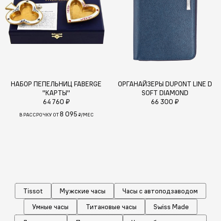
НАБОР ПЕПЕЛЬНИЦ FABERGE
ОРГАНАЙЗЕРЫ DUPONT LINE D
"КАРТЫ"
SOFT DIAMOND
64 760 ₽
66 300 ₽
8 095
В РАССРОЧКУ ОТ
₽/МЕС
Tissot
Мужские часы
Часы с автоподзаводом
Умные часы
Титановые часы
Swiss Made