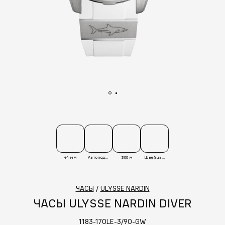
44 мм
Автоподзавод
300 м
Швейцария
ЧАСЫ
/
ULYSSE NARDIN
ЧАСЫ ULYSSE NARDIN DIVER
1183-170LE-3/90-GW