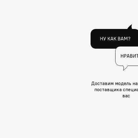
Доставим модель на
поставщика специа
вас