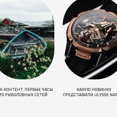
К-КОНТЕНТ: ПЕРВЫЕ ЧАСЫ
КАКУЮ НОВИНКУ
ИЗ РЫБОЛОВНЫХ СЕТЕЙ
ПРЕДСТАВИЛИ ULYSSE NA
НА ВСЕМИРНОЙ ВЫСТАВ
WATCHES & WONDERS 20