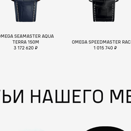
OMEGA SEAMASTER AQUA
TERRA 150M
OMEGA SPEEDMASTER RAC
3 172 620 ₽
1 015 740 ₽
ТЬИ НАШЕГО М