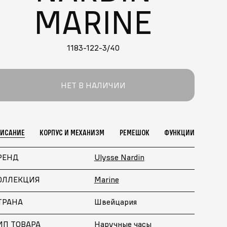
MARINE
1183-122-3/40
НЕТ В НАЛИЧИИ
ПИСАНИЕ
КОРПУС И МЕХАНИЗМ
РЕМЕШОК
ФУНКЦИИ
РЕНД
Ulysse Nardin
ОЛЛЕКЦИЯ
Marine
ТРАНА
Швейцария
ИП ТОВАРА
Наручные часы