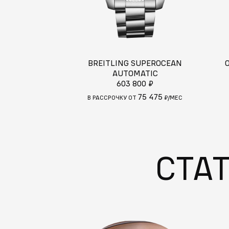
BREITLING SUPEROCEAN
AUTOMATIC
603 800 ₽
75 475
В РАССРОЧКУ ОТ
₽/МЕС
СТА