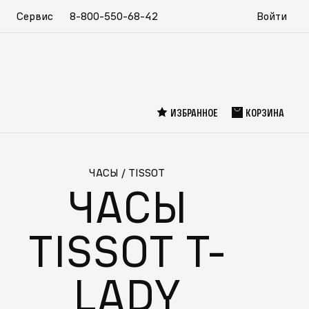
Сервис
8-800-550-68-42
Войти
ИЗБРАННОЕ
КОРЗИНА
ЧАСЫ
/
TISSOT
ЧАСЫ
TISSOT T-
СПЕЦИАЛЬНО ДЛЯ ВАС
LADY