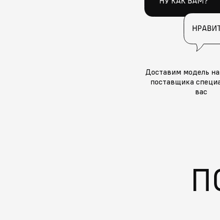
Доставим модель на
поставщика специа
вас
П