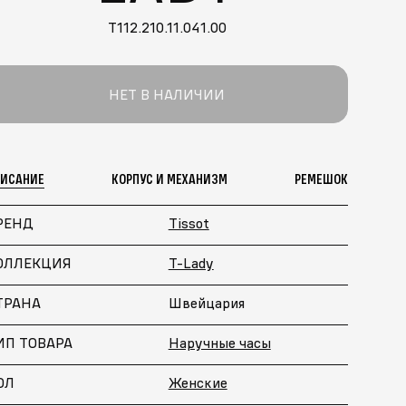
T112.210.11.041.00
НЕТ В НАЛИЧИИ
ПИСАНИЕ
КОРПУС И МЕХАНИЗМ
РЕМЕШОК
РЕНД
Tissot
ОЛЛЕКЦИЯ
T-Lady
ТРАНА
Швейцария
Больше похожих моделей
→
ИП ТОВАРА
Наручные часы
ОЛ
Женские