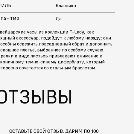
ТИЛЬ
Классика
АРАНТИЯ
Да
вейцарские часы из коллекции T-Lady, как
зящный аксессуар, подойдут к любому наряду: они
пособны освежить повседневный образ и дополнить
скошное платье, выбранное по особому случаю.
трелки в виде листьев привлекают внимание к
аконичному темно-синему циферблату, который
тересно сочетается со стальным браслетом.
ОТЗЫВЫ
ОСТАВЬТЕ СВОЙ ОТЗЫВ. ДАРИМ ПО 100