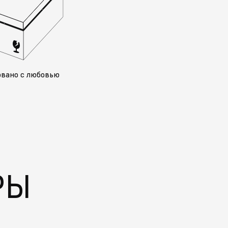
овано с любовью
РЫ