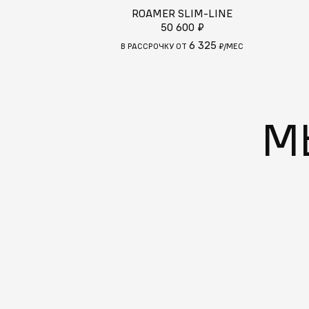
ROAMER SLIM-LINE
50 600 ₽
6 325
В РАССРОЧКУ ОТ
₽/МЕС
М