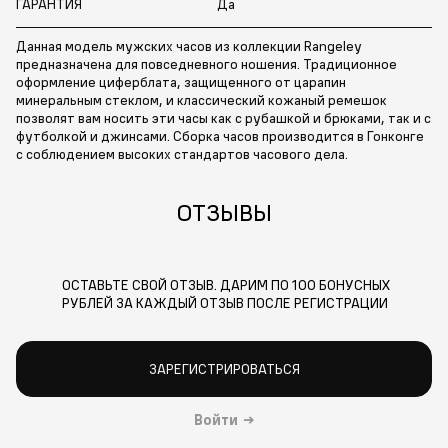
ГАРАНТИЯ
Да
Данная модель мужских часов из коллекции Rangeley
предназначена для повседневного ношения. Традиционное
оформление циферблата, защищенного от царапин
минеральным стеклом, и классический кожаный ремешок
позволят вам носить эти часы как с рубашкой и брюками, так и с
футболкой и джинсами. Сборка часов производится в Гонконге
с соблюдением высоких стандартов часового дела.
ОТЗЫВЫ
ОСТАВЬТЕ СВОЙ ОТЗЫВ. ДАРИМ ПО 100 БОНУСНЫХ
РУБЛЕЙ ЗА КАЖДЫЙ ОТЗЫВ ПОСЛЕ РЕГИСТРАЦИИ
ЗАРЕГИСТРИРОВАТЬСЯ
Войти
→