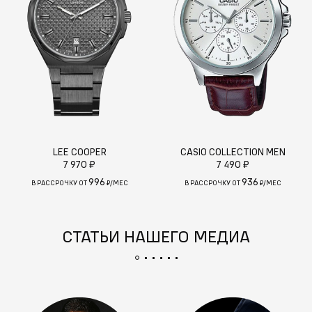
LEE COOPER
CASIO COLLECTION MEN
7 970 ₽
7 490 ₽
996
936
В РАССРОЧКУ ОТ
₽/МЕС
В РАССРОЧКУ ОТ
₽/МЕС
СТАТЬИ НАШЕГО МЕДИА