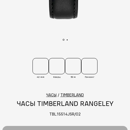
42 мм
Кварц
50 м
Гонконг
ЧАСЫ
/
TIMBERLAND
ЧАСЫ TIMBERLAND RANGELEY
TBL.15514JSR/02