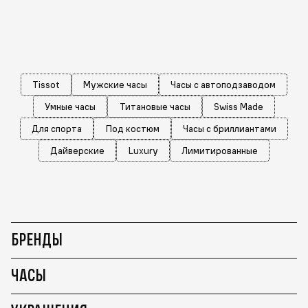
Tissot
Мужские часы
Часы с автоподзаводом
Умные часы
Титановые часы
Swiss Made
Для спорта
Под костюм
Часы с бриллиантами
Дайверские
Luxury
Лимитированные
БРЕНДЫ
ЧАСЫ