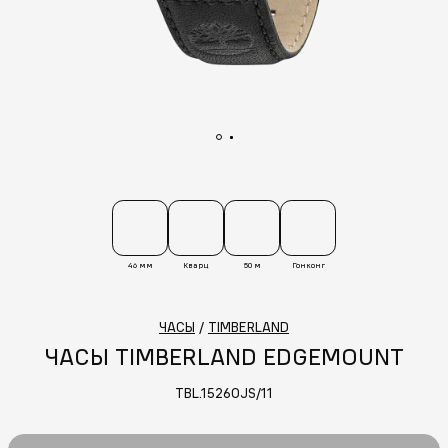
46 мм
Кварц
50 м
Гонконг
ЧАСЫ
/
TIMBERLAND
ЧАСЫ TIMBERLAND EDGEMOUNT
TBL.15260JS/11