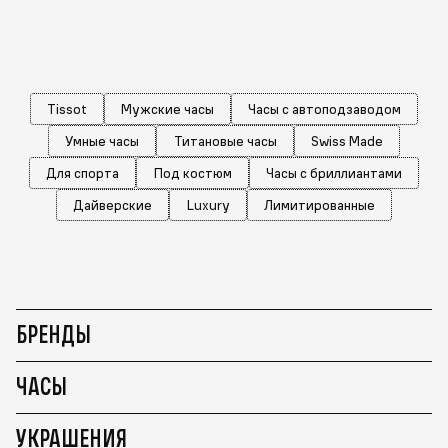
Tissot
Мужские часы
Часы с автоподзаводом
Умные часы
Титановые часы
Swiss Made
Для спорта
Под костюм
Часы с бриллиантами
Дайверские
Luxury
Лимитированные
БРЕНДЫ
ЧАСЫ
УКРАШЕНИЯ