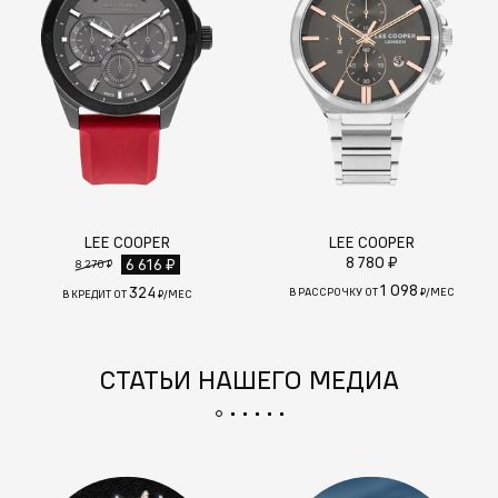
LEE COOPER
LEE COOPER
8 780 ₽
6 616 ₽
8 270 ₽
1 098
324
В РАССРОЧКУ ОТ
₽/МЕС
В КРЕДИТ ОТ
₽/МЕС
СТАТЬИ НАШЕГО МЕДИА