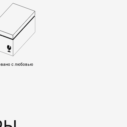
овано с любовью
РЫ