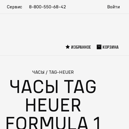
Сервис
8-800-550-68-42
Войти
ИЗБРАННОЕ
КОРЗИНА
ЧАСЫ
/
TAG-HEUER
ЧАСЫ TAG
HEUER
FORMULA 1