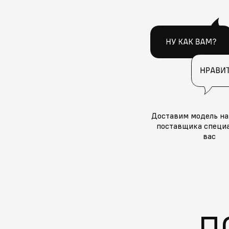
Доставим модель на
поставщика специа
вас
П