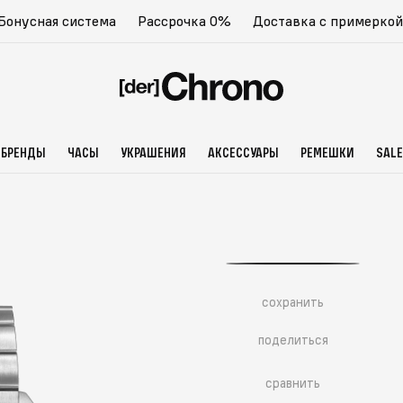
Бонусная система
Рассрочка 0%
Доставка с примеркой
БРЕНДЫ
ЧАСЫ
УКРАШЕНИЯ
АКСЕССУАРЫ
РЕМЕШКИ
SALE
сохранить
поделиться
сравнить