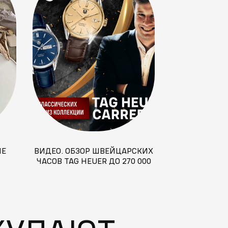
ЫЕ
ВИДЕО. ОБЗОР ШВЕЙЦАРСКИХ
ЧАСОВ TAG HEUER ДО 270 000
НОСТАЛЬГИРУ
РУБЛЕЙ.