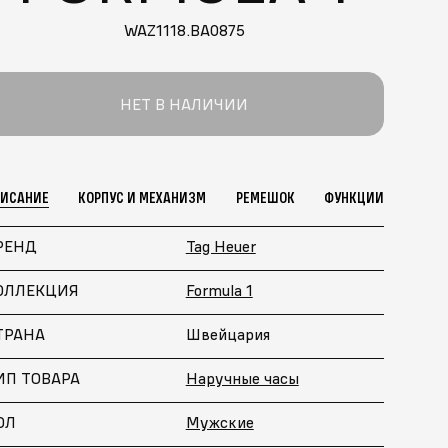
WAZ1118.BA0875
НЕТ В НАЛИЧИИ
ПИСАНИЕ
КОРПУС И МЕХАНИЗМ
РЕМЕШОК
ФУНКЦИИ
РЕНД
Tag Heuer
ОЛЛЕКЦИЯ
Formula 1
ТРАНА
Швейцария
ИП ТОВАРА
Наручные часы
ОЛ
Мужские