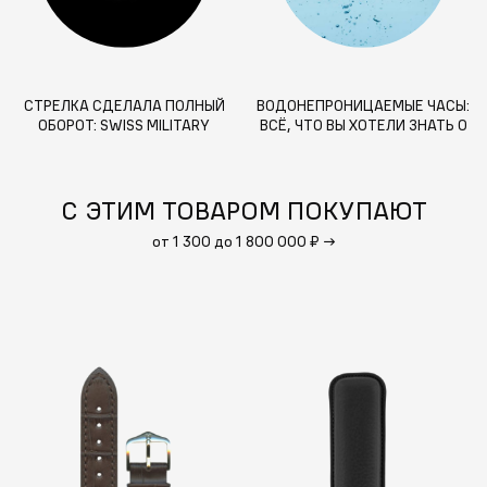
СТРЕЛКА СДЕЛАЛА ПОЛНЫЙ
ВОДОНЕПРОНИЦАЕМЫЕ ЧАСЫ:
ОБОРОТ: SWISS MILITARY
ВСЁ, ЧТО ВЫ ХОТЕЛИ ЗНАТЬ О
HANOWA — 60 ЛЕТ
ЗАЩИТЕ ОТ ВОДЫ И
ДОЛГОВЕЧНОСТИ
С ЭТИМ ТОВАРОМ ПОКУПАЮТ
от 1 300 до 1 800 000 ₽
→