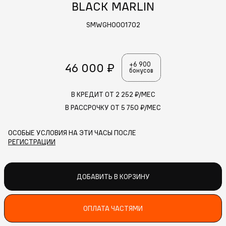
BLACK MARLIN
SMWGH0001702
46 000 ₽
+6 900
бонусов
В КРЕДИТ ОТ
2 252
₽/МЕС
В РАССРОЧКУ ОТ
5 750
₽/МЕС
ОСОБЫЕ УСЛОВИЯ НА ЭТИ ЧАСЫ ПОСЛЕ
РЕГИСТРАЦИИ
ДОБАВИТЬ В КОРЗИНУ
ОПЛАТА ЧАСТЯМИ