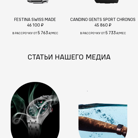
FESTINA SWISS MADE
CANDINO GENTS SPORT CHRONOS
46 100 ₽
45 860 ₽
5 763
5 733
В РАССРОЧКУ ОТ
₽/МЕС
В РАССРОЧКУ ОТ
₽/МЕС
СТАТЬИ НАШЕГО МЕДИА