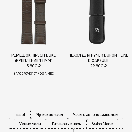
РЕМЕШОК HIRSCH DUKE
ЧЕХОЛ ДЛЯ РУЧЕК DUPONT LINE
(КРЕПЛЕНИЕ 18 ММ)
D CAPSULE
5 900 ₽
29 900 ₽
738
В РАССРОЧКУ ОТ
₽/МЕС
Tissot
Мужские часы
Часы с автоподзаводом
Умные часы
Титановые часы
Swiss Made