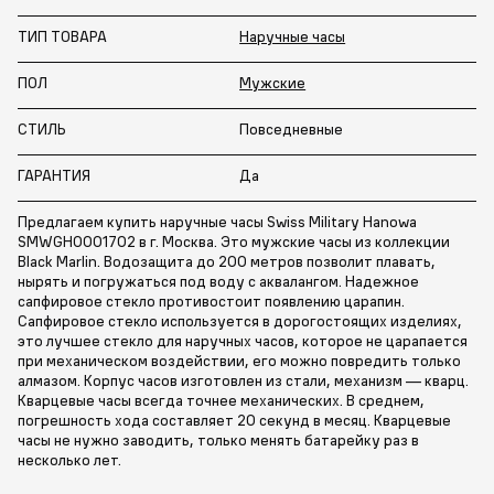
ТИП ТОВАРА
Наручные часы
ПОЛ
Мужские
СТИЛЬ
Повседневные
ГАРАНТИЯ
Да
Предлагаем купить наручные часы Swiss Military Hanowa
SMWGH0001702 в г. Москва. Это мужские часы из коллекции
Black Marlin. Водозащита до 200 метров позволит плавать,
нырять и погружаться под воду с аквалангом. Надежное
сапфировое стекло противостоит появлению царапин.
Сапфировое стекло используется в дорогостоящих изделиях,
это лучшее стекло для наручных часов, которое не царапается
при механическом воздействии, его можно повредить только
алмазом. Корпус часов изготовлен из стали, механизм — кварц.
Кварцевые часы всегда точнее механических. В среднем,
погрешность хода составляет 20 секунд в месяц. Кварцевые
часы не нужно заводить, только менять батарейку раз в
несколько лет.