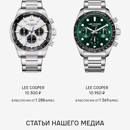
LEE COOPER
LEE COOPER
10 300 ₽
10 950 ₽
1 288
1 369
В РАССРОЧКУ ОТ
₽/МЕС
В РАССРОЧКУ ОТ
₽/МЕС
СТАТЬИ НАШЕГО МЕДИА