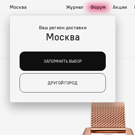
Москва
Журнал
Форум
Акции
Ваш регион доставки
Москва
ЗАПОМНИТЬ ВЫБОР
ДРУГОЙ ГОРОД
О ДЛЯ ВАС