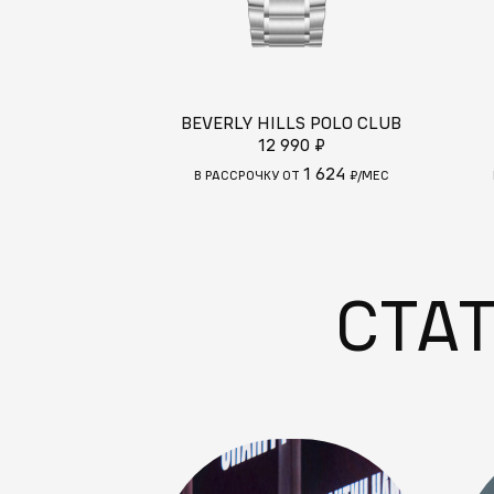
BEVERLY HILLS POLO CLUB
12 990 ₽
1 624
В РАССРОЧКУ ОТ
₽/МЕС
СТА