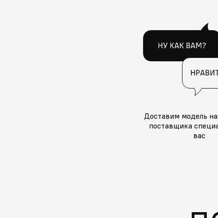
Доставим модель на
поставщика специа
вас