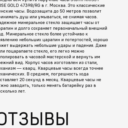
SE GOLD 47398/RG в г. Москва. Это классические
енские часы. Водозащита до 50 метров позволит
инимать душ или умываться, не снимая часов.
адежное минеральное стекло защищает часы от
арапин и долго сохраняет первоначальный внешний
д. Минеральное стекло более устойчиво к
оявлению небольших царапин и потертостей, хорошо
ожет выдержать небольшие удары и падения. Даже
ли поцарапаете стекло, его легко можно
полировать в часовой мастерской и вернуть им
ежний вид. Корпус часов изготовлен из стали,
еханизм — кварц. Кварцевые часы всегда точнее
ханических. В среднем, погрешность хода
ставляет 20 секунд в месяц. Кварцевые часы не
жно заводить, только менять батарейку раз в
сколько лет.
ОТЗЫВЫ