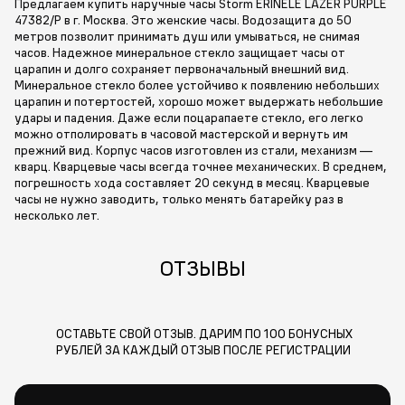
Предлагаем купить наручные часы Storm ERINELE LAZER PURPLE
47382/P в г. Москва. Это женские часы. Водозащита до 50
метров позволит принимать душ или умываться, не снимая
часов. Надежное минеральное стекло защищает часы от
царапин и долго сохраняет первоначальный внешний вид.
Минеральное стекло более устойчиво к появлению небольших
царапин и потертостей, хорошо может выдержать небольшие
удары и падения. Даже если поцарапаете стекло, его легко
можно отполировать в часовой мастерской и вернуть им
прежний вид. Корпус часов изготовлен из стали, механизм —
кварц. Кварцевые часы всегда точнее механических. В среднем,
погрешность хода составляет 20 секунд в месяц. Кварцевые
часы не нужно заводить, только менять батарейку раз в
несколько лет.
ОТЗЫВЫ
ОСТАВЬТЕ СВОЙ ОТЗЫВ. ДАРИМ ПО 100 БОНУСНЫХ
РУБЛЕЙ ЗА КАЖДЫЙ ОТЗЫВ ПОСЛЕ РЕГИСТРАЦИИ