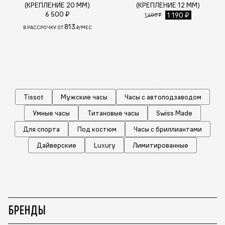
(КРЕПЛЕНИЕ 20 ММ)
(КРЕПЛЕНИЕ 12 ММ)
6 500 ₽
1 190 ₽
1 400 ₽
813
В РАССРОЧКУ ОТ
₽/МЕС
Tissot
Мужские часы
Часы с автоподзаводом
Умные часы
Титановые часы
Swiss Made
Для спорта
Под костюм
Часы с бриллиантами
Дайверские
Luxury
Лимитированные
БРЕНДЫ