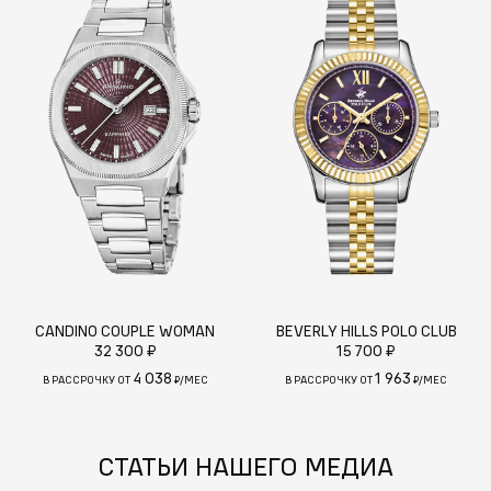
CANDINO COUPLE WOMAN
BEVERLY HILLS POLO CLUB
32 300 ₽
15 700 ₽
4 038
1 963
В РАССРОЧКУ ОТ
₽/МЕС
В РАССРОЧКУ ОТ
₽/МЕС
СТАТЬИ НАШЕГО МЕДИА