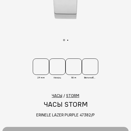
29 мм
Кварц
50 м
Великобритания
ЧАСЫ
/
STORM
ЧАСЫ STORM
ERINELE LAZER PURPLE 47382/P