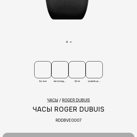
36 мм
Автоподзавод
30 м
Швейцария
ЧАСЫ
/
ROGER DUBUIS
ЧАСЫ ROGER DUBUIS
RDDBVE0007