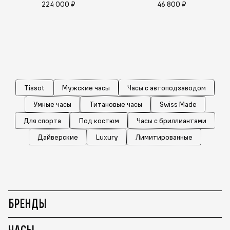
224 000 ₽
46 800 ₽
Tissot
Мужские часы
Часы с автоподзаводом
Умные часы
Титановые часы
Swiss Made
Для спорта
Под костюм
Часы с бриллиантами
Дайверские
Luxury
Лимитированные
БРЕНДЫ
ЧАСЫ