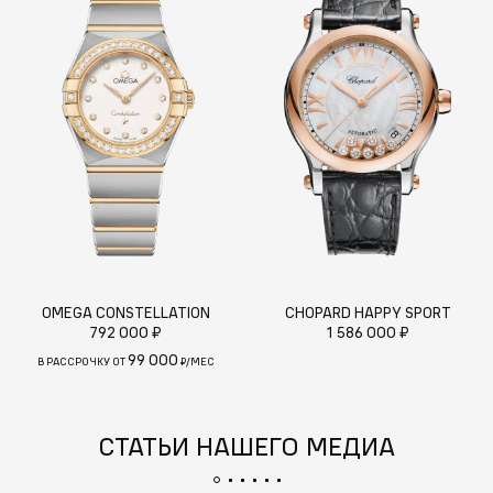
OMEGA CONSTELLATION
CHOPARD HAPPY SPORT
792 000 ₽
1 586 000 ₽
99 000
В РАССРОЧКУ ОТ
₽/МЕС
СТАТЬИ НАШЕГО МЕДИА