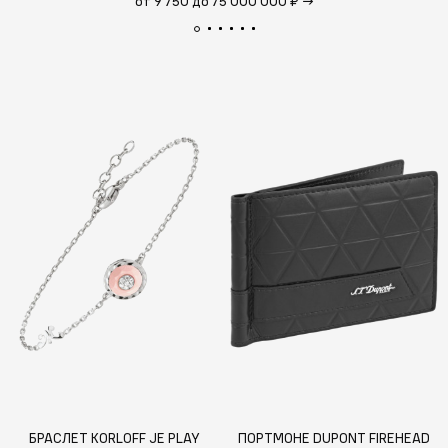
от 9 750 до 75 000 000 ₽
→
БРАСЛЕТ KORLOFF JE PLAY
ПОРТМОНЕ DUPONT FIREHEAD