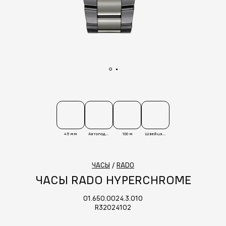
45 мм
Автоподзавод
100 м
Швейцария
ЧАСЫ
/
RADO
ЧАСЫ RADO HYPERCHROME
01.650.0024.3.010
R32024102