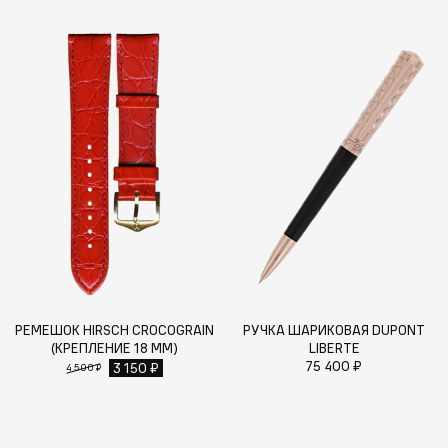
РЕМЕШОК HIRSCH CROCOGRAIN
РУЧКА ШАРИКОВАЯ DUPONT
(КРЕПЛЕНИЕ 18 ММ)
LIBERTE
75 400 ₽
3 150 ₽
4 500 ₽