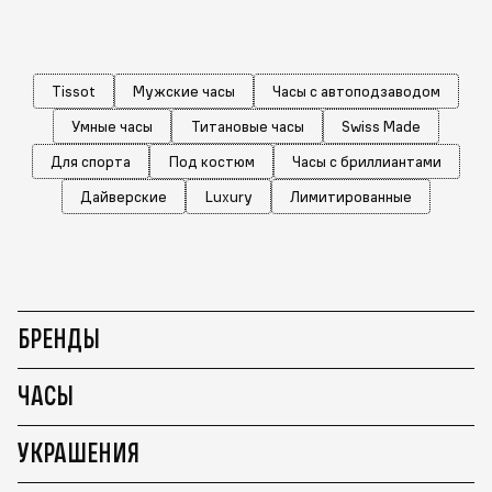
Tissot
Мужские часы
Часы с автоподзаводом
Умные часы
Титановые часы
Swiss Made
Для спорта
Под костюм
Часы с бриллиантами
Дайверские
Luxury
Лимитированные
БРЕНДЫ
ЧАСЫ
УКРАШЕНИЯ