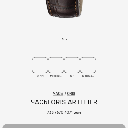
41 мм
Механические
50 м
Швейцария
ЧАСЫ
/
ORIS
ЧАСЫ ORIS ARTELIER
733 7670 4071 рем