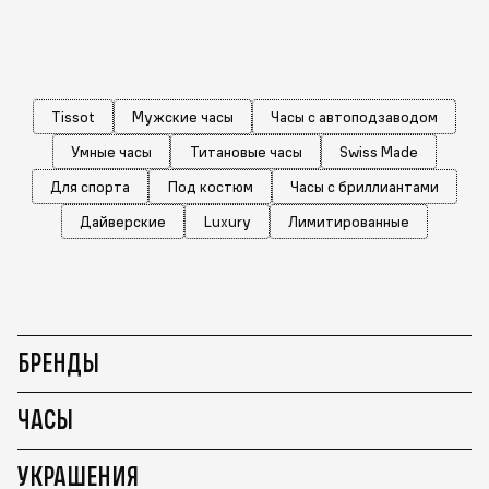
Tissot
Мужские часы
Часы с автоподзаводом
Умные часы
Титановые часы
Swiss Made
Для спорта
Под костюм
Часы с бриллиантами
Дайверские
Luxury
Лимитированные
БРЕНДЫ
ЧАСЫ
УКРАШЕНИЯ