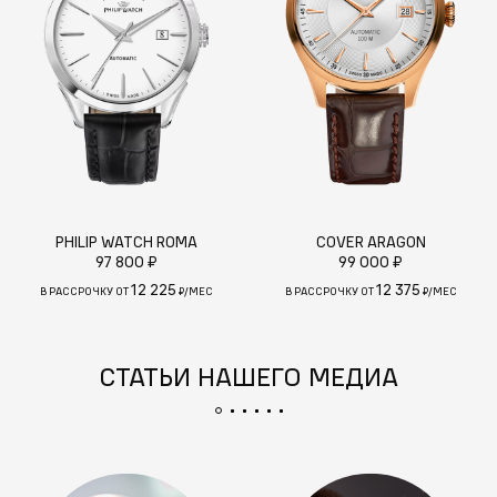
PHILIP WATCH ROMA
COVER ARAGON
97 800 ₽
99 000 ₽
12 225
12 375
В РАССРОЧКУ ОТ
₽/МЕС
В РАССРОЧКУ ОТ
₽/МЕС
СТАТЬИ НАШЕГО МЕДИА