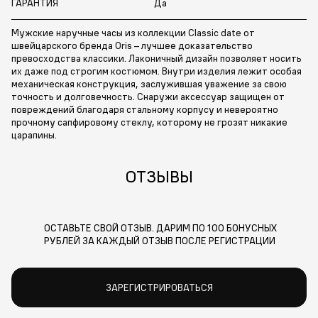
ГАРАНТИЯ
Да
Мужские наручные часы из коллекции Classic date от
швейцарского бренда Oris – лучшее доказательство
превосходства классики. Лаконичный дизайн позволяет носить
их даже под строгим костюмом. Внутри изделия лежит особая
механическая конструкция, заслужившая уважение за свою
точность и долговечность. Снаружи аксессуар защищен от
повреждений благодаря стальному корпусу и невероятно
прочному сапфировому стеклу, которому не грозят никакие
царапины.
ОТЗЫВЫ
ОСТАВЬТЕ СВОЙ ОТЗЫВ. ДАРИМ ПО 100 БОНУСНЫХ
РУБЛЕЙ ЗА КАЖДЫЙ ОТЗЫВ ПОСЛЕ РЕГИСТРАЦИИ
ЗАРЕГИСТРИРОВАТЬСЯ