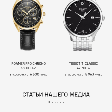
ROAMER PRO CHRONO
TISSOT T-CLASSIC
52 000 ₽
47 700 ₽
6 500
5 963
В РАССРОЧКУ ОТ
₽/МЕС
В РАССРОЧКУ ОТ
₽/МЕС
СТАТЬИ НАШЕГО МЕДИА