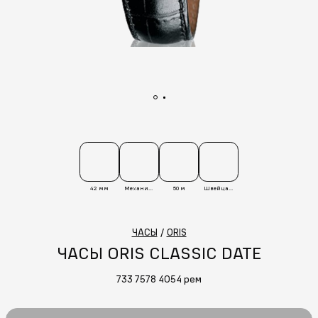
42 мм
Механические
50 м
Швейцария
ЧАСЫ
/
ORIS
ЧАСЫ ORIS CLASSIC DATE
733 7578 4054 рем