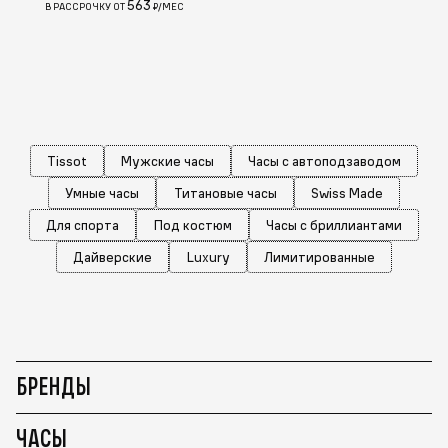
563
В РАССРОЧКУ ОТ
₽/МЕС
Tissot
Мужские часы
Часы с автоподзаводом
Умные часы
Титановые часы
Swiss Made
Для спорта
Под костюм
Часы с бриллиантами
Дайверские
Luxury
Лимитированные
БРЕНДЫ
ЧАСЫ