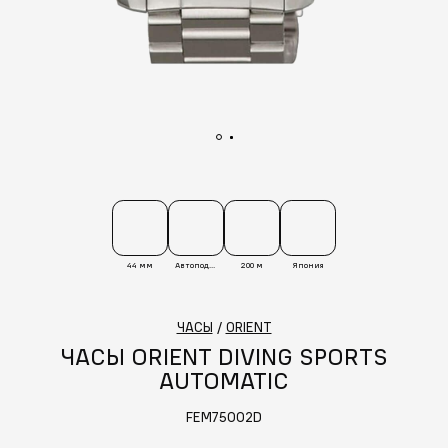
44 мм
Автоподзавод
200 м
Япония
ЧАСЫ
/
ORIENT
ЧАСЫ ORIENT DIVING SPORTS
AUTOMATIC
FEM75002D