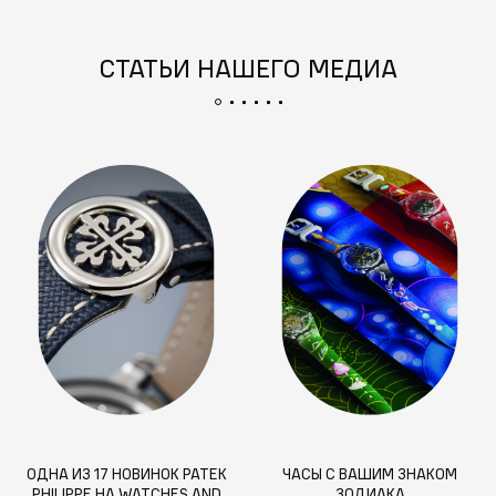
СТАТЬИ НАШЕГО МЕДИА
ОДНА ИЗ 17 НОВИНОК PATEK
ЧАСЫ С ВАШИМ ЗНАКОМ
PHILIPPE НА WATCHES AND
ЗОДИАКА