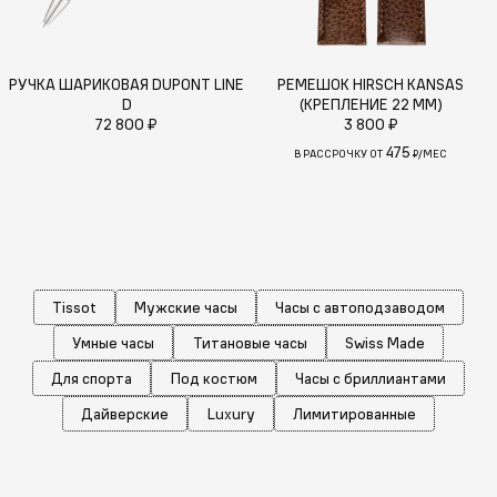
РУЧКА ШАРИКОВАЯ DUPONT LINE
РЕМЕШОК HIRSCH KANSAS
D
(КРЕПЛЕНИЕ 22 ММ)
72 800 ₽
3 800 ₽
475
В РАССРОЧКУ ОТ
₽/МЕС
Tissot
Мужские часы
Часы с автоподзаводом
Умные часы
Титановые часы
Swiss Made
Для спорта
Под костюм
Часы с бриллиантами
Дайверские
Luxury
Лимитированные