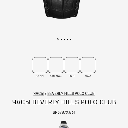
44 мм
Автоподзавод
50 м
США
ЧАСЫ
/
BEVERLY HILLS POLO CLUB
ЧАСЫ BEVERLY HILLS POLO CLUB
BP3787X.561