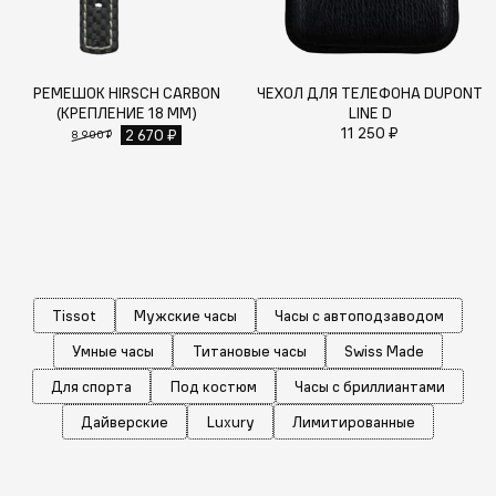
РЕМЕШОК HIRSCH CARBON
ЧЕХОЛ ДЛЯ ТЕЛЕФОНА DUPONT
(КРЕПЛЕНИЕ 18 ММ)
LINE D
11 250 ₽
2 670 ₽
8 900 ₽
Tissot
Мужские часы
Часы с автоподзаводом
Умные часы
Титановые часы
Swiss Made
Для спорта
Под костюм
Часы с бриллиантами
Дайверские
Luxury
Лимитированные