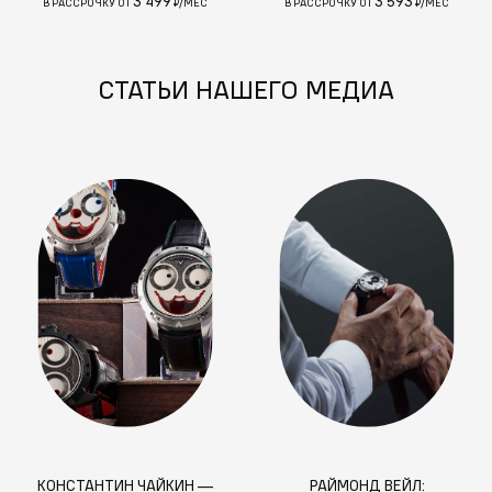
3 499
3 593
В РАССРОЧКУ ОТ
₽/МЕС
В РАССРОЧКУ ОТ
₽/МЕС
СТАТЬИ НАШЕГО МЕДИА
КОНСТАНТИН ЧАЙКИН —
РАЙМОНД ВЕЙЛ: