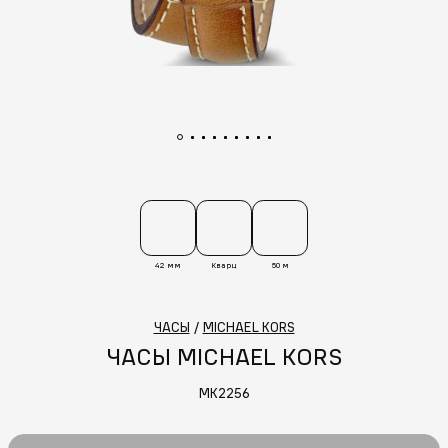
42 мм
Кварц
50 м
ЧАСЫ
/
MICHAEL KORS
ЧАСЫ MICHAEL KORS
MK2256