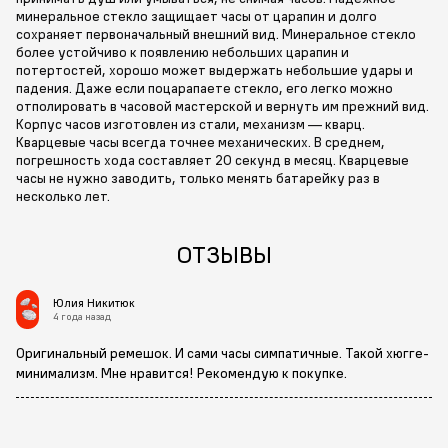
минеральное стекло защищает часы от царапин и долго
сохраняет первоначальный внешний вид. Минеральное стекло
более устойчиво к появлению небольших царапин и
потертостей, хорошо может выдержать небольшие удары и
падения. Даже если поцарапаете стекло, его легко можно
отполировать в часовой мастерской и вернуть им прежний вид.
Корпус часов изготовлен из стали, механизм — кварц.
Кварцевые часы всегда точнее механических. В среднем,
погрешность хода составляет 20 секунд в месяц. Кварцевые
часы не нужно заводить, только менять батарейку раз в
несколько лет.
ОТЗЫВЫ
Юлия Никитюк
4 года назад
Оригинальный ремешок. И сами часы симпатичные. Такой хюгге-
минимализм. Мне нравится! Рекомендую к покупке.