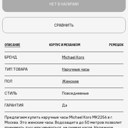
НЕТ В НАЛИЧИИ
СРАВНИТЬ
ОПИСАНИЕ
КОРПУС И МЕХАНИЗМ
РЕМЕШОК
БРЕНД
Michael Kors
ТИП ТОВАРА
Наручные часы
ПОЛ
Женские
СТИЛЬ
Повседневные
ГАРАНТИЯ
Да
Предлагаем купить наручные часы Michael Kors MK2256 в г.
Москва. Это женские часы. Водозащита до 50 метров позволит
принимать душ или умываться, не снимая часов. Надежное