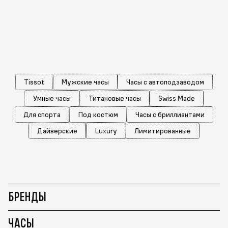
Tissot
Мужские часы
Часы с автоподзаводом
Умные часы
Титановые часы
Swiss Made
Для спорта
Под костюм
Часы с бриллиантами
Дайверские
Luxury
Лимитированные
БРЕНДЫ
ЧАСЫ