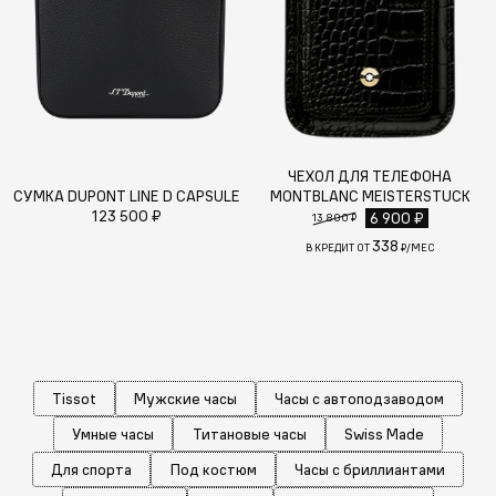
ЧЕХОЛ ДЛЯ ТЕЛЕФОНА
СУМКА DUPONT LINE D CAPSULE
MONTBLANC MEISTERSTUCK
123 500 ₽
6 900 ₽
13 800 ₽
338
В КРЕДИТ ОТ
₽/МЕС
Tissot
Мужские часы
Часы с автоподзаводом
Умные часы
Титановые часы
Swiss Made
Для спорта
Под костюм
Часы с бриллиантами