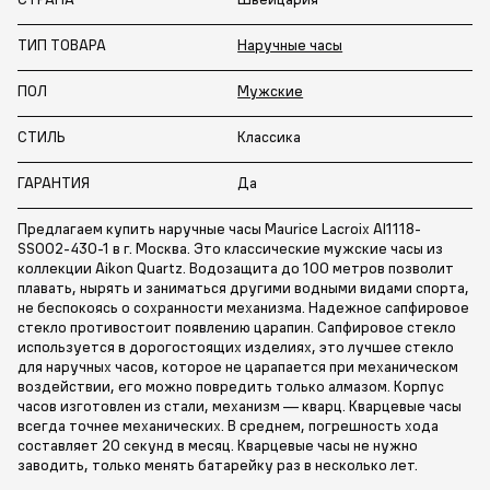
ТИП ТОВАРА
Наручные часы
ПОЛ
Мужские
СТИЛЬ
Классика
ГАРАНТИЯ
Да
Предлагаем купить наручные часы Maurice Lacroix AI1118-
SS002-430-1 в г. Москва. Это классические мужские часы из
коллекции Aikon Quartz. Водозащита до 100 метров позволит
плавать, нырять и заниматься другими водными видами спорта,
не беспокоясь о сохранности механизма. Надежное сапфировое
стекло противостоит появлению царапин. Сапфировое стекло
используется в дорогостоящих изделиях, это лучшее стекло
для наручных часов, которое не царапается при механическом
воздействии, его можно повредить только алмазом. Корпус
часов изготовлен из стали, механизм — кварц. Кварцевые часы
всегда точнее механических. В среднем, погрешность хода
составляет 20 секунд в месяц. Кварцевые часы не нужно
заводить, только менять батарейку раз в несколько лет.