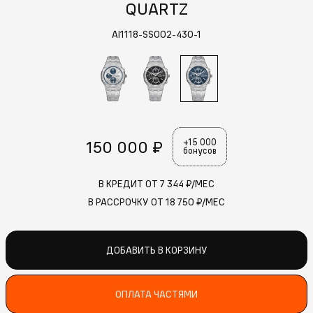
QUARTZ
AI1118-SS002-430-1
150 000 ₽
+15 000
бонусов
В КРЕДИТ ОТ
7 344
₽/МЕС
В РАССРОЧКУ ОТ
18 750
₽/МЕС
ДОБАВИТЬ В КОРЗИНУ
ОПЛАТА ЧАСТЯМИ