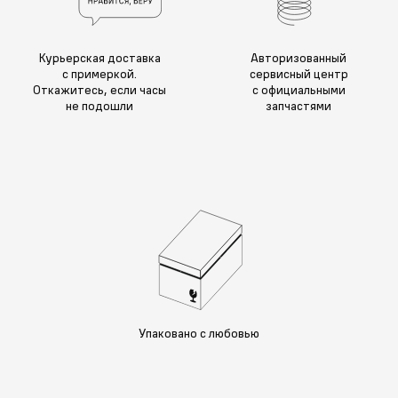
Курьерская доставка
Авторизованный
с примеркой.
сервисный центр
Откажитесь, если часы
с официальными
не подошли
запчастями
Упаковано с любовью