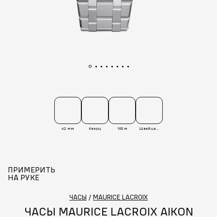
42 мм
Кварц
100 м
Швейцария
ПРИМЕРИТЬ
НА РУКЕ
ЧАСЫ
/
MAURICE LACROIX
ЧАСЫ MAURICE LACROIX AIKON