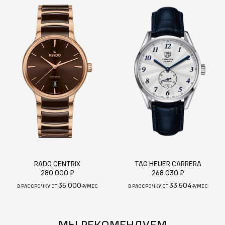
RADO CENTRIX
TAG HEUER CARRERA
280 000 ₽
268 030 ₽
35 000
33 504
В РАССРОЧКУ ОТ
₽/МЕС
В РАССРОЧКУ ОТ
₽/МЕС
МЫ РЕКОМЕНДУЕМ