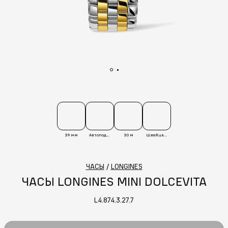
39 мм
Автоподзавод
30 м
Швейцария
ЧАСЫ
/
LONGINES
ЧАСЫ LONGINES MINI DOLCEVITA
L4.874.3.27.7