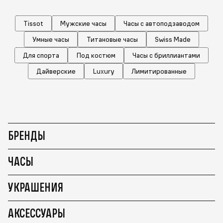
Tissot
Мужские часы
Часы с автоподзаводом
Умные часы
Титановые часы
Swiss Made
Для спорта
Под костюм
Часы с бриллиантами
Дайверские
Luxury
Лимитированные
БРЕНДЫ
ЧАСЫ
УКРАШЕНИЯ
АКСЕССУАРЫ