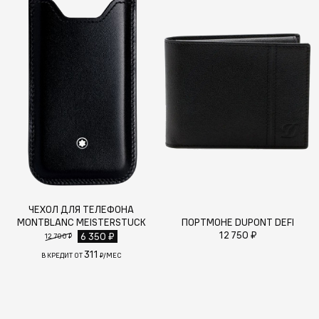
ЧЕХОЛ ДЛЯ ТЕЛЕФОНА
MONTBLANC MEISTERSTUCK
ПОРТМОНЕ DUPONT DEFI
12 750 ₽
6 350 ₽
12 700 ₽
311
В КРЕДИТ ОТ
₽/МЕС