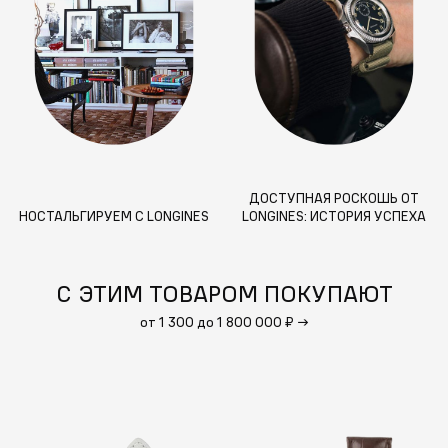
ДОСТУПНАЯ РОСКОШЬ ОТ
НОСТАЛЬГИРУЕМ С LONGINES
LONGINES: ИСТОРИЯ УСПЕХА
ШВЕЙЦАРСКОГО ЧАСОВОГО
БРЕНДА
С ЭТИМ ТОВАРОМ ПОКУПАЮТ
от 1 300 до 1 800 000 ₽
→