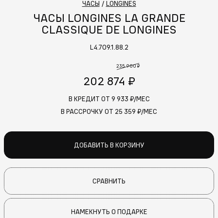
ЧАСЫ
/
LONGINES
ЧАСЫ LONGINES LA GRANDE
CLASSIQUE DE LONGINES
L4.709.1.88.2
235 900 ₽
202 874 ₽
В КРЕДИТ ОТ
9 933
₽/МЕС
В РАССРОЧКУ ОТ
25 359
₽/МЕС
ДОБАВИТЬ В КОРЗИНУ
СРАВНИТЬ
НАМЕКНУТЬ О ПОДАРКЕ