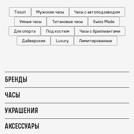
Tissot
Мужские часы
Часы с автоподзаводом
Умные часы
Титановые часы
Swiss Made
Для спорта
Под костюм
Часы с бриллиантами
Дайверские
Luxury
Лимитированные
БРЕНДЫ
ЧАСЫ
УКРАШЕНИЯ
АКСЕССУАРЫ