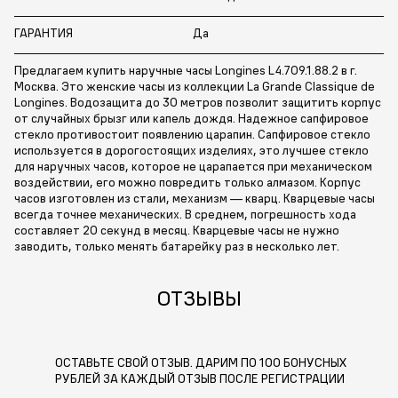
ГАРАНТИЯ
Да
Предлагаем купить наручные часы Longines L4.709.1.88.2 в г.
Москва. Это женские часы из коллекции La Grande Classique de
Longines. Водозащита до 30 метров позволит защитить корпус
от случайных брызг или капель дождя. Надежное сапфировое
стекло противостоит появлению царапин. Сапфировое стекло
используется в дорогостоящих изделиях, это лучшее стекло
для наручных часов, которое не царапается при механическом
воздействии, его можно повредить только алмазом. Корпус
часов изготовлен из стали, механизм — кварц. Кварцевые часы
всегда точнее механических. В среднем, погрешность хода
составляет 20 секунд в месяц. Кварцевые часы не нужно
заводить, только менять батарейку раз в несколько лет.
ОТЗЫВЫ
ОСТАВЬТЕ СВОЙ ОТЗЫВ. ДАРИМ ПО 100 БОНУСНЫХ
РУБЛЕЙ ЗА КАЖДЫЙ ОТЗЫВ ПОСЛЕ РЕГИСТРАЦИИ