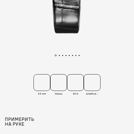
33 мм
Кварц
30 м
Швейцария
ПРИМЕРИТЬ
НА РУКЕ