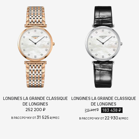
LONGINES LA GRANDE CLASSIQUE
LONGINES LA GRANDE CLASSIQUE
DE LONGINES
DE LONGINES
252 200 ₽
183 438 ₽
213 300 ₽
31 525
22 930
В РАССРОЧКУ ОТ
₽/МЕС
В РАССРОЧКУ ОТ
₽/МЕС