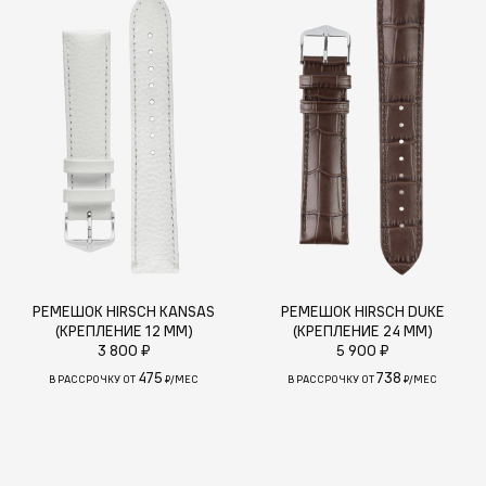
РЕМЕШОК HIRSCH KANSAS
РЕМЕШОК HIRSCH DUKE
(КРЕПЛЕНИЕ 12 ММ)
(КРЕПЛЕНИЕ 24 ММ)
3 800 ₽
5 900 ₽
475
738
В РАССРОЧКУ ОТ
₽/МЕС
В РАССРОЧКУ ОТ
₽/МЕС