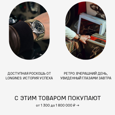
ДОСТУПНАЯ РОСКОШЬ ОТ
РЕТРО: ВЧЕРАШНИЙ ДЕНЬ,
LONGINES: ИСТОРИЯ УСПЕХА
УВИДЕННЫЙ ГЛАЗАМИ ЗАВТРА
ШВЕЙЦАРСКОГО ЧАСОВОГО
БРЕНДА
С ЭТИМ ТОВАРОМ ПОКУПАЮТ
от 1 300 до 1 800 000 ₽
→