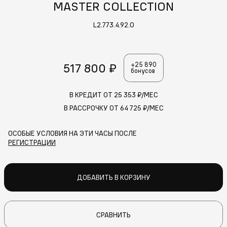
MASTER COLLECTION
L2.773.4.92.0
517 800 ₽
+25 890
бонусов
В КРЕДИТ ОТ
25 353
₽/МЕС
В РАССРОЧКУ ОТ
64 725
₽/МЕС
ОСОБЫЕ УСЛОВИЯ НА ЭТИ ЧАСЫ ПОСЛЕ
РЕГИСТРАЦИИ
ДОБАВИТЬ В КОРЗИНУ
СРАВНИТЬ