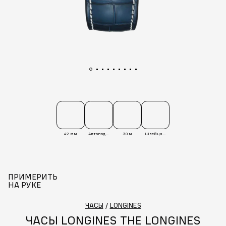
42 мм
Автоподзавод
30 м
Швейцария
ПРИМЕРИТЬ
НА РУКЕ
ЧАСЫ
/
LONGINES
ЧАСЫ LONGINES THE LONGINES