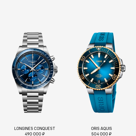
LONGINES CONQUEST
ORIS AQUIS
490 000 ₽
504 000 ₽