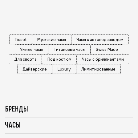
Tissot
Мужские часы
Часы с автоподзаводом
Умные часы
Титановые часы
Swiss Made
Для спорта
Под костюм
Часы с бриллиантами
Дайверские
Luxury
Лимитированные
БРЕНДЫ
ЧАСЫ