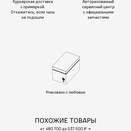
Курьерская доставка
Авторизованный
с примеркой.
сервисный центр
Откажитесь, если часы
с официальными
не подошли
запчастями
Упаковано с любовью
ПОХОЖИЕ ТОВАРЫ
от 480 700 до 537 500 ₽
→