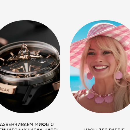
РАЗВЕНЧИВАЕМ МИФЫ О
ЕЙЦАРСКИХ ЧАСАХ. ЧАСТЬ
ЧАСЫ ДЛЯ BARBIE