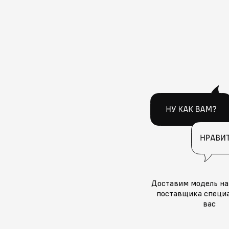
Доставим модель на
поставщика специа
вас