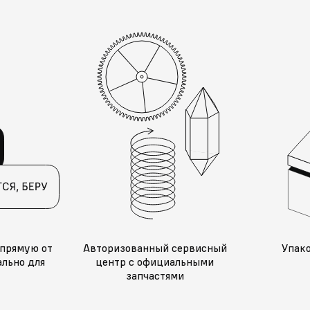
прямую от
Авторизованный сервисный
Упак
льно для
центр с официальными
запчастями