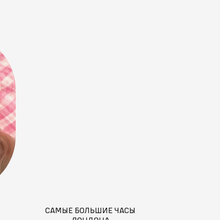
САМЫЕ БОЛЬШИЕ ЧАСЫ
ЛОНДОНА
ВСЕ 