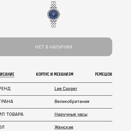
НЕТ В НАЛИЧИИ
ПИСАНИЕ
КОРПУС И МЕХАНИЗМ
РЕМЕШОК
РЕНД
Lee Cooper
ТРАНА
Великобритания
ИП ТОВАРА
Наручные часы
ОЛ
Женские