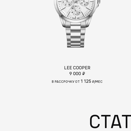
LEE COOPER
9 000 ₽
1 125
В РАССРОЧКУ ОТ
₽/МЕС
СТА