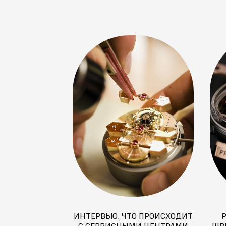
ИНТЕРВЬЮ. ЧТО ПРОИСХОДИТ
С СЕРВИСНЫМИ ЦЕНТРАМИ
ШВ