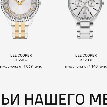
LEE COOPER
LEE COOPER
8 550 ₽
9 120 ₽
1 069
1 140
В РАССРОЧКУ ОТ
₽/МЕС
В РАССРОЧКУ ОТ
₽/МЕС
ТЬИ НАШЕГО М