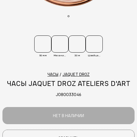
50 мм
Механические
30 м
Швейцария
ЧАСЫ
/
JAQUET DROZ
ЧАСЫ JAQUET DROZ ATELIERS D'ART
J080033046
НЕТ В НАЛИЧИИ