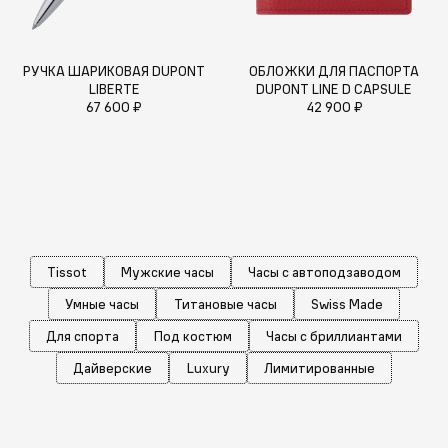
РУЧКА ШАРИКОВАЯ DUPONT
ОБЛОЖКИ ДЛЯ ПАСПОРТА
LIBERTE
DUPONT LINE D CAPSULE
67 600 ₽
42 900 ₽
Tissot
Мужские часы
Часы с автоподзаводом
Умные часы
Титановые часы
Swiss Made
Для спорта
Под костюм
Часы с бриллиантами
Дайверские
Luxury
Лимитированные