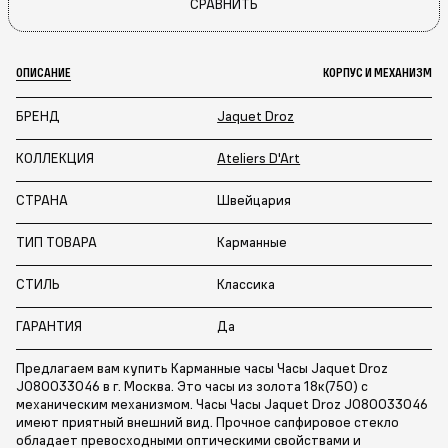
СРАВНИТЬ
ОПИСАНИЕ
КОРПУС И МЕХАНИЗМ
БРЕНД
Jaquet Droz
КОЛЛЕКЦИЯ
Ateliers D'Art
СТРАНА
Швейцария
ТИП ТОВАРА
Карманные
СТИЛЬ
Классика
ГАРАНТИЯ
Да
Предлагаем вам купить Карманные часы Часы Jaquet Droz
J080033046 в г. Москва. Это часы из золота 18к(750) с
механическим механизмом. Часы Часы Jaquet Droz J080033046
имеют приятный внешний вид. Прочное сапфировое стекло
обладает превосходными оптическими свойствами и