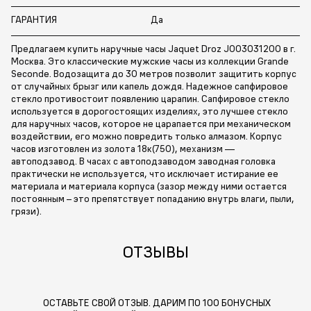
ГАРАНТИЯ
Да
Предлагаем купить наручные часы Jaquet Droz J003031200 в г.
Москва. Это классические мужские часы из коллекции Grande
Seconde. Водозащита до 30 метров позволит защитить корпус
от случайных брызг или капель дождя. Надежное сапфировое
стекло противостоит появлению царапин. Сапфировое стекло
используется в дорогостоящих изделиях, это лучшее стекло
для наручных часов, которое не царапается при механическом
воздействии, его можно повредить только алмазом. Корпус
часов изготовлен из золота 18к(750), механизм —
автоподзавод. В часах с автоподзаводом заводная головка
практически не используется, что исключает истирание ее
материала и материала корпуса (зазор между ними остается
постоянным – это препятствует попаданию внутрь влаги, пыли,
грязи).
ОТЗЫВЫ
ОСТАВЬТЕ СВОЙ ОТЗЫВ. ДАРИМ ПО 100 БОНУСНЫХ