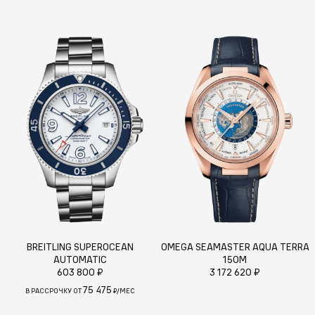
BREITLING SUPEROCEAN
OMEGA SEAMASTER AQUA TERRA
AUTOMATIC
150M
603 800 ₽
3 172 620 ₽
75 475
В РАССРОЧКУ ОТ
₽/МЕС