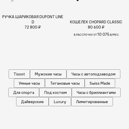
РУЧКА ШАРИКОВАЯ DUPONT LINE
D
КОШЕЛЕК CHOPARD CLASSIC
72 800 ₽
80 600 ₽
10 075
В РАССРОЧКУ ОТ
₽/МЕС
Tissot
Мужские часы
Часы с автоподзаводом
Умные часы
Титановые часы
Swiss Made
Для спорта
Под костюм
Часы с бриллиантами
Дайверские
Luxury
Лимитированные