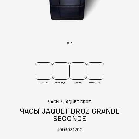
43 мм
Автоподзавод
30 м
Швейцария
ЧАСЫ
/
JAQUET DROZ
ЧАСЫ JAQUET DROZ GRANDE
SECONDE
J003031200