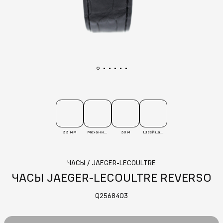
33 мм
Механические
30 м
Швейцария
ЧАСЫ
/
JAEGER-LECOULTRE
ЧАСЫ JAEGER-LECOULTRE REVERSO
Q2568403