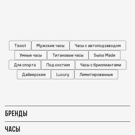
Tissot
Мужские часы
Часы с автоподзаводом
Умные часы
Титановые часы
Swiss Made
Для спорта
Под костюм
Часы с бриллиантами
Дайверские
Luxury
Лимитированные
БРЕНДЫ
ЧАСЫ