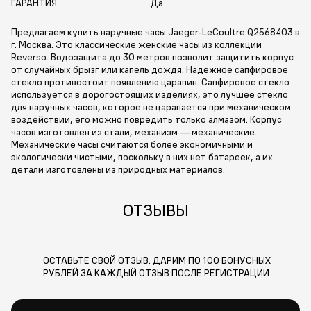
ГАРАНТИЯ
Да
Предлагаем купить наручные часы Jaeger-LeCoultre Q2568403 в
г. Москва. Это классические женские часы из коллекции
Reverso. Водозащита до 30 метров позволит защитить корпус
от случайных брызг или капель дождя. Надежное сапфировое
стекло противостоит появлению царапин. Сапфировое стекло
используется в дорогостоящих изделиях, это лучшее стекло
для наручных часов, которое не царапается при механическом
воздействии, его можно повредить только алмазом. Корпус
часов изготовлен из стали, механизм — механические.
Механические часы считаются более экономичными и
экологически чистыми, поскольку в них нет батареек, а их
детали изготовлены из природных материалов.
ОТЗЫВЫ
ОСТАВЬТЕ СВОЙ ОТЗЫВ. ДАРИМ ПО 100 БОНУСНЫХ
РУБЛЕЙ ЗА КАЖДЫЙ ОТЗЫВ ПОСЛЕ РЕГИСТРАЦИИ