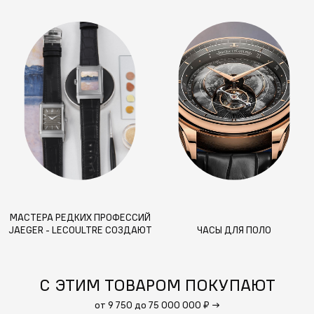
МАСТЕРА РЕДКИХ ПРОФЕССИЙ
JAEGER - LECOULTRE СОЗДАЮТ
ЧАСЫ ДЛЯ ПОЛО
УНИКАЛЬНЫЕ ЧАСЫ В ПАМЯТЬ О
ХУДОЖНИКЕ ФЕРДИНАНДЕ
ХОДЛЕРЕ
С ЭТИМ ТОВАРОМ ПОКУПАЮТ
от 9 750 до 75 000 000 ₽
→