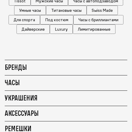
Tissot
Мужские часы
Часы с автоподзаводом
Умные часы
Титановые часы
Swiss Made
Для спорта
Под костюм
Часы с бриллиантами
Дайверские
Luxury
Лимитированные
БРЕНДЫ
ЧАСЫ
УКРАШЕНИЯ
АКСЕССУАРЫ
РЕМЕШКИ