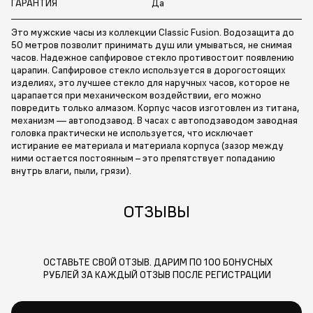
ГАРАНТИЯ
Да
Это мужские часы из коллекции Classic Fusion. Водозащита до
50 метров позволит принимать душ или умываться, не снимая
часов. Надежное сапфировое стекло противостоит появлению
царапин. Сапфировое стекло используется в дорогостоящих
изделиях, это лучшее стекло для наручных часов, которое не
царапается при механическом воздействии, его можно
повредить только алмазом. Корпус часов изготовлен из титана,
механизм — автоподзавод. В часах с автоподзаводом заводная
головка практически не используется, что исключает
истирание ее материала и материала корпуса (зазор между
ними остается постоянным – это препятствует попаданию
внутрь влаги, пыли, грязи).
ОТЗЫВЫ
ОСТАВЬТЕ СВОЙ ОТЗЫВ. ДАРИМ ПО 100 БОНУСНЫХ
РУБЛЕЙ ЗА КАЖДЫЙ ОТЗЫВ ПОСЛЕ РЕГИСТРАЦИИ