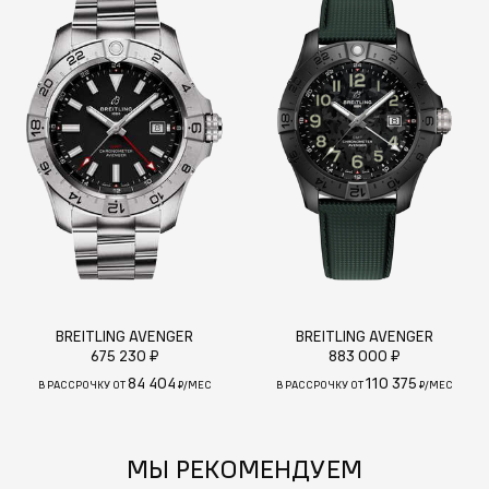
BREITLING AVENGER
BREITLING AVENGER
675 230 ₽
883 000 ₽
84 404
110 375
В РАССРОЧКУ ОТ
₽/МЕС
В РАССРОЧКУ ОТ
₽/МЕС
МЫ РЕКОМЕНДУЕМ