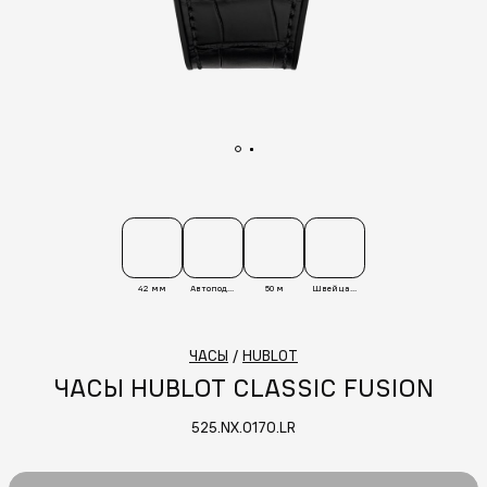
42 мм
Автоподзавод
50 м
Швейцария
ЧАСЫ
/
HUBLOT
ЧАСЫ HUBLOT CLASSIC FUSION
525.NX.0170.LR