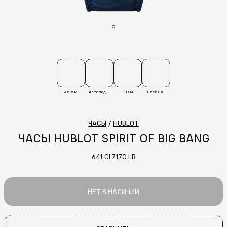
45 мм
Автоподзавод
100 м
Швейцария
ЧАСЫ
/
HUBLOT
ЧАСЫ HUBLOT SPIRIT OF BIG BANG
641.CI.7170.LR
НЕТ В НАЛИЧИИ