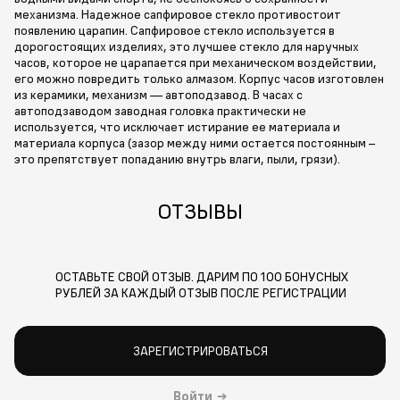
механизма. Надежное сапфировое стекло противостоит
появлению царапин. Сапфировое стекло используется в
дорогостоящих изделиях, это лучшее стекло для наручных
часов, которое не царапается при механическом воздействии,
его можно повредить только алмазом. Корпус часов изготовлен
из керамики, механизм — автоподзавод. В часах с
автоподзаводом заводная головка практически не
используется, что исключает истирание ее материала и
материала корпуса (зазор между ними остается постоянным –
это препятствует попаданию внутрь влаги, пыли, грязи).
ОТЗЫВЫ
ОСТАВЬТЕ СВОЙ ОТЗЫВ. ДАРИМ ПО 100 БОНУСНЫХ
РУБЛЕЙ ЗА КАЖДЫЙ ОТЗЫВ ПОСЛЕ РЕГИСТРАЦИИ
ЗАРЕГИСТРИРОВАТЬСЯ
Войти
→