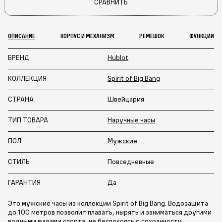
СРАВНИТЬ
ОПИСАНИЕ
КОРПУС И МЕХАНИЗМ
РЕМЕШОК
ФУНКЦИИ
БРЕНД
Hublot
КОЛЛЕКЦИЯ
Spirit of Big Bang
СТРАНА
Швейцария
ТИП ТОВАРА
Наручные часы
ПОЛ
Мужские
СТИЛЬ
Повседневные
ГАРАНТИЯ
Да
Это мужские часы из коллекции Spirit of Big Bang. Водозащита
до 100 метров позволит плавать, нырять и заниматься другими
водными видами спорта, не беспокоясь о сохранности