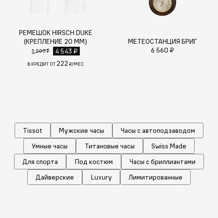
РЕМЕШОК HIRSCH DUKE
(КРЕПЛЕНИЕ 20 ММ)
МЕТЕОСТАНЦИЯ БРИГ
6 560 ₽
4 543 ₽
5 900 ₽
222
В КРЕДИТ ОТ
₽/МЕС
Tissot
Мужские часы
Часы с автоподзаводом
Умные часы
Титановые часы
Swiss Made
Для спорта
Под костюм
Часы с бриллиантами
Дайверские
Luxury
Лимитированные