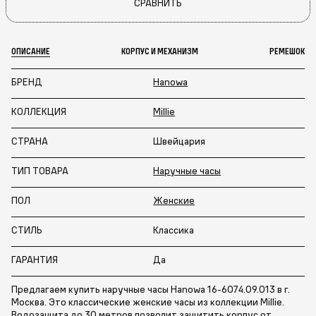
СРАВНИТЬ
ОПИСАНИЕ
КОРПУС И МЕХАНИЗМ
РЕМЕШОК
БРЕНД
Hanowa
КОЛЛЕКЦИЯ
Millie
СТРАНА
Швейцария
ТИП ТОВАРА
Наручные часы
ПОЛ
Женские
СТИЛЬ
Классика
ГАРАНТИЯ
Да
Предлагаем купить наручные часы Hanowa 16-6074.09.013 в г.
Москва. Это классические женские часы из коллекции Millie.
Водозащита до 30 метров позволит защитить корпус от