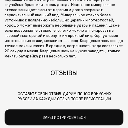
случайных брызг или капель дождя. Надежное минеральное
стекло защищает часы от царапин и долго сохраняет
первоначальный внешний вид. Минеральное стекло более
устойчиво к появлению небольших царапин и потертостей,
хорошо может выдержать небольшие удары и падения. Даже
если поцарапаете стекло, его легко можно отполировать в
часовой мастерской и вернуть им прежний вид. Корпус часов
изготовлен из стали, механизм — кварц. Кварцевые часы всегда
точнее механических. В среднем, погрешность хода составляет
20 секунд в месяц. Кварцевые часы не нужно заводить, только
менять батарейку раз в несколько лет.
ОТЗЫВЫ
ОСТАВЬТЕ СВОЙ ОТЗЫВ. ДАРИМ ПО 100 БОНУСНЫХ
РУБЛЕЙ ЗА КАЖДЫЙ ОТЗЫВ ПОСЛЕ РЕГИСТРАЦИИ
ЗАРЕГИСТРИРОВАТЬСЯ