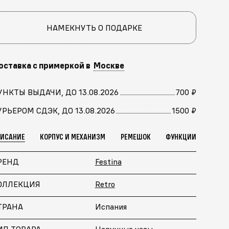
НАМЕКНУТЬ О ПОДАРКЕ
оставка с примеркой в
Москве
УНКТЫ ВЫДАЧИ, ДО 13.08.2026
700 ₽
УРЬЕРОМ СДЭК, ДО 13.08.2026
1500 ₽
ПИСАНИЕ
КОРПУС И МЕХАНИЗМ
РЕМЕШОК
ФУНКЦИИ
РЕНД
Festina
ОЛЛЕКЦИЯ
Retro
ТРАНА
Испания
ИП ТОВАРА
Наручные часы