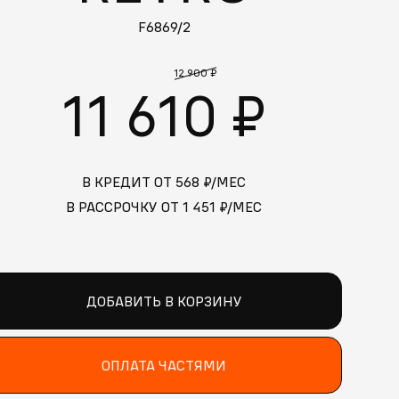
F6869/2
12 900 ₽
11 610 ₽
В КРЕДИТ ОТ
568
₽/МЕС
В РАССРОЧКУ ОТ
1 451
₽/МЕС
ДОБАВИТЬ В КОРЗИНУ
ОПЛАТА ЧАСТЯМИ