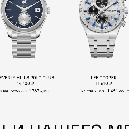
EVERLY HILLS POLO CLUB
LEE COOPER
14 100 ₽
11 610 ₽
1 763
1 451
В РАССРОЧКУ ОТ
₽/МЕС
В РАССРОЧКУ ОТ
₽/МЕС