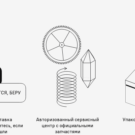
тавка
Авторизованный сервисный
Упак
тесь, если
центр с официальными
шли
запчастями