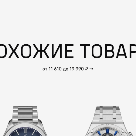
ОХОЖИЕ ТОВА
от 11 610 до 19 990 ₽
→