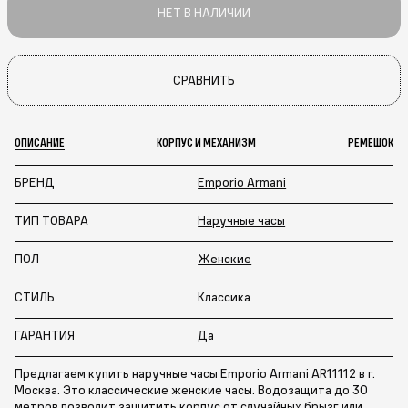
НЕТ В НАЛИЧИИ
СРАВНИТЬ
ОПИСАНИЕ
КОРПУС И МЕХАНИЗМ
РЕМЕШОК
БРЕНД
Emporio Armani
ТИП ТОВАРА
Наручные часы
ПОЛ
Женские
СТИЛЬ
Классика
ГАРАНТИЯ
Да
Предлагаем купить наручные часы Emporio Armani AR11112 в г.
Москва. Это классические женские часы. Водозащита до 30
метров позволит защитить корпус от случайных брызг или