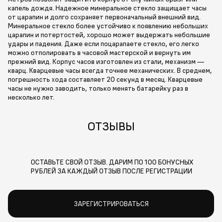
капель дождя. Надежное минеральное стекло защищает часы
от царапин и долго сохраняет первоначальный внешний вид.
Минеральное стекло более устойчиво к появлению небольших
царапин и потертостей, хорошо может выдержать небольшие
удары и падения. Даже если поцарапаете стекло, его легко
можно отполировать в часовой мастерской и вернуть им
прежний вид. Корпус часов изготовлен из стали, механизм —
кварц. Кварцевые часы всегда точнее механических. В среднем,
погрешность хода составляет 20 секунд в месяц. Кварцевые
часы не нужно заводить, только менять батарейку раз в
несколько лет.
ОТЗЫВЫ
ОСТАВЬТЕ СВОЙ ОТЗЫВ. ДАРИМ ПО 100 БОНУСНЫХ
РУБЛЕЙ ЗА КАЖДЫЙ ОТЗЫВ ПОСЛЕ РЕГИСТРАЦИИ
ЗАРЕГИСТРИРОВАТЬСЯ