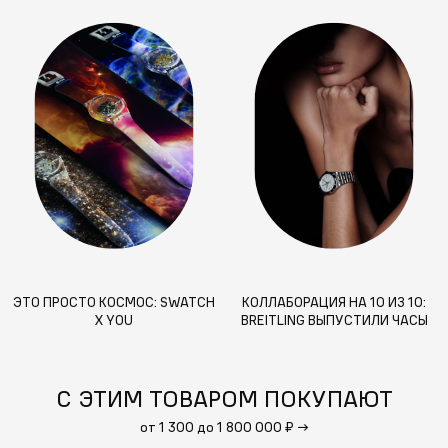
ЭТО ПРОСТО КОСМОС: SWATCH
КОЛЛАБОРАЦИЯ НА 10 ИЗ 10:
X YOU
BREITLING ВЫПУСТИЛИ ЧАСЫ
СОВМЕСТНО С ВИКТОРИЕЙ
БЭКХЕМ
С ЭТИМ ТОВАРОМ ПОКУПАЮТ
от 1 300 до 1 800 000 ₽
→