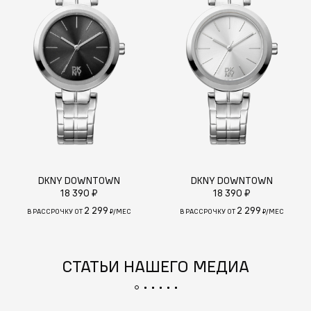
DKNY DOWNTOWN
DKNY DOWNTOWN
18 390 ₽
18 390 ₽
2 299
2 299
В РАССРОЧКУ ОТ
₽/МЕС
В РАССРОЧКУ ОТ
₽/МЕС
СТАТЬИ НАШЕГО МЕДИА