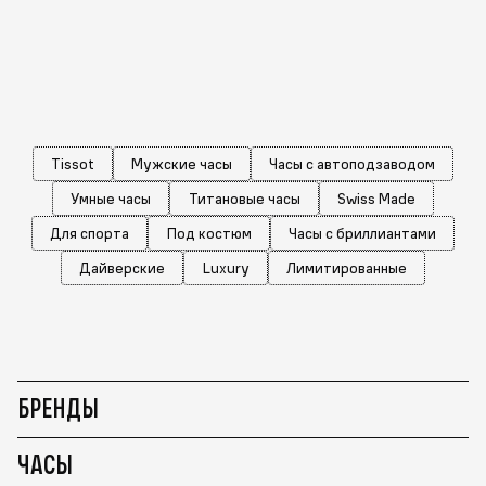
Tissot
Мужские часы
Часы с автоподзаводом
Умные часы
Титановые часы
Swiss Made
Для спорта
Под костюм
Часы с бриллиантами
Дайверские
Luxury
Лимитированные
БРЕНДЫ
ЧАСЫ