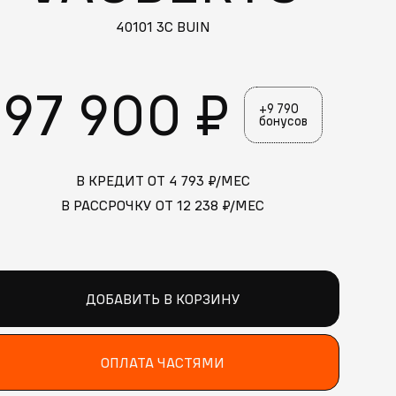
40101 3C BUIN
97 900 ₽
+9 790
бонусов
В КРЕДИТ ОТ
4 793
₽/МЕС
В РАССРОЧКУ ОТ
12 238
₽/МЕС
ДОБАВИТЬ В КОРЗИНУ
ОПЛАТА ЧАСТЯМИ