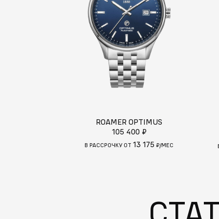
ROAMER OPTIMUS
105 400 ₽
13 175
В РАССРОЧКУ ОТ
₽/МЕС
СТА