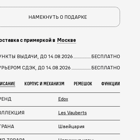
НАМЕКНУТЬ О ПОДАРКЕ
оставка с примеркой в
Москве
УНКТЫ ВЫДАЧИ, ДО 14.08.2026
БЕСПЛАТНО
УРЬЕРОМ СДЭК, ДО 14.08.2026
БЕСПЛАТНО
ПИСАНИЕ
КОРПУС И МЕХАНИЗМ
РЕМЕШОК
ФУНКЦИИ
РЕНД
Edox
ОЛЛЕКЦИЯ
Les Vauberts
ТРАНА
Швейцария
ИП ТОВАРА
Наручные часы