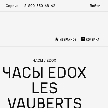
Сервис
8-800-550-68-42
Войти
ИЗБРАННОЕ
КОРЗИНА
ЧАСЫ
/
EDOX
ЧАСЫ EDOX
LES
VAUBERTS