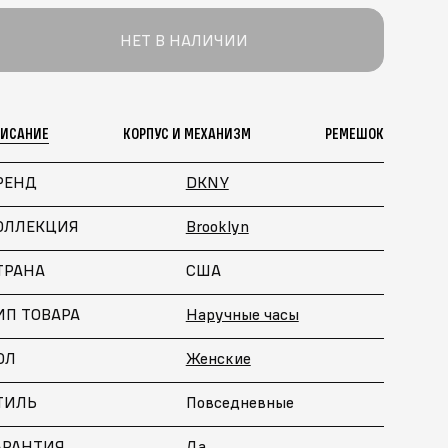
НЕТ В НАЛИЧИИ
ПИСАНИЕ
КОРПУС И МЕХАНИЗМ
РЕМЕШОК
РЕНД
DKNY
ОЛЛЕКЦИЯ
Brooklyn
ТРАНА
США
ИП ТОВАРА
Наручные часы
ОЛ
Женские
ТИЛЬ
Повседневные
АРАНТИЯ
Да