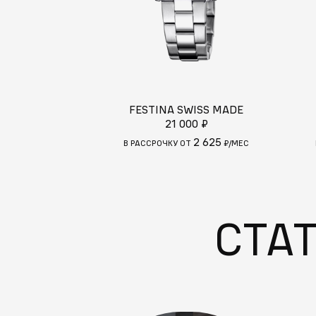
FESTINA SWISS MADE
21 000 ₽
2 625
В РАССРОЧКУ ОТ
₽/МЕС
СТА