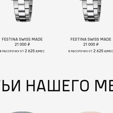
FESTINA SWISS MADE
FESTINA SWISS MADE
21 000 ₽
21 000 ₽
2 625
2 625
В РАССРОЧКУ ОТ
₽/МЕС
В РАССРОЧКУ ОТ
₽/МЕ
ТЬИ НАШЕГО М