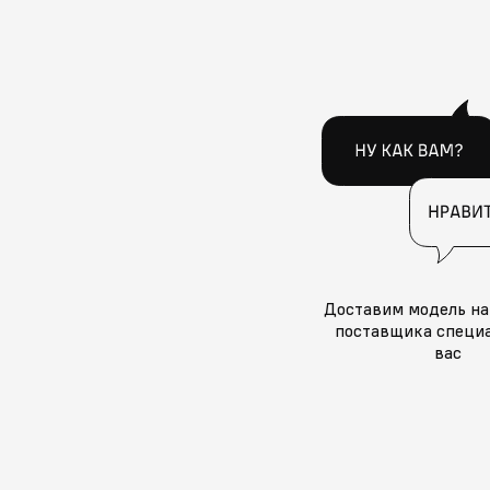
Доставим модель на
поставщика специа
вас