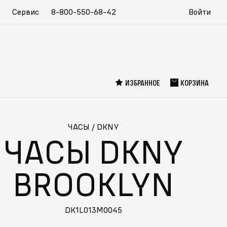
Сервис
8-800-550-68-42
Войти
ИЗБРАННОЕ
КОРЗИНА
ЧАСЫ
/
DKNY
ЧАСЫ DKNY
BROOKLYN
DK1L013M0045