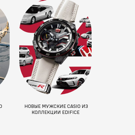
О
НОВЫЕ МУЖСКИЕ CASIO ИЗ
НАСТОЯЩЕЕ
КОЛЛЕКЦИИ EDIFICE
НОВЫХ ЧАСА