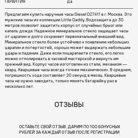
ГАРАНТИЯ
Да
Предлагаем купить наручные часы Diesel DZ7411 в г. Москва. Это
мужские часы из коллекции Little Daddy. Водозащита до 30
метров позволит защитить корпус от случайных брызг или
капель дождя. Надежное минеральное стекло защищает часы
от царапин и долго сохраняет первоначальный внешний вид.
Минеральное стекло более устойчиво к появлению небольших
царапин и потертостей, хорошо может выдержать небольшие
удары и падения. Даже если поцарапаете стекло, его легко
можно отполировать в часовой мастерской и вернуть им
прежний вид. Корпус часов изготовлен из стали, механизм —
кварц. Кварцевые часы всегда точнее механических. В среднем,
погрешность хода составляет 20 секунд в месяц. Кварцевые
часы не нужно заводить, только менять батарейку раз в
несколько лет.
ОТЗЫВЫ
ОСТАВЬТЕ СВОЙ ОТЗЫВ. ДАРИМ ПО 100 БОНУСНЫХ
РУБЛЕЙ ЗА КАЖДЫЙ ОТЗЫВ ПОСЛЕ РЕГИСТРАЦИИ