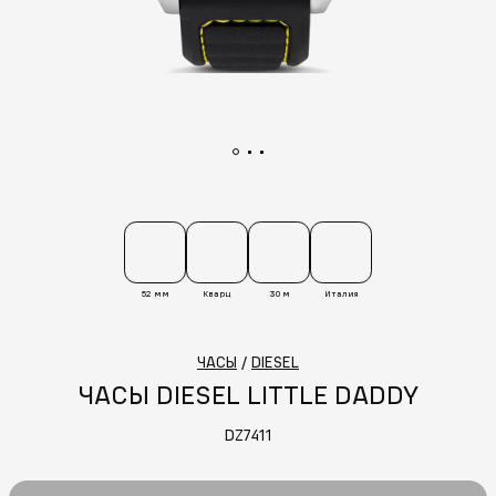
52 мм
Кварц
30 м
Италия
ЧАСЫ
/
DIESEL
ЧАСЫ DIESEL LITTLE DADDY
DZ7411