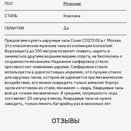
ПОЛ
Мужские
СТИЛЬ
Классика
ГАРАНТИЯ
Да
Предлагаем купить наручные часы Cover CO213.05 в г. Москва.
Это классические мужские часы из коллекции Iconosteel.
Водозащита до 100 метров позволит плавать, нырять и
заниматься другими водными видами спорта, не беспокоясь о
сохранности механизма. Надежное сапфировое стекло
противостоит появлению царапин. Сапфировое стекло
используется в дорогостоящих изделиях, это лучшее стекло
для наручных часов, которое не царапается при механическом
воздействии, его можно повредить только алмазом. Корпус
часов изготовлен из стали, механизм — кварц. Кварцевые часы
всегда точнее механических. В среднем, погрешность хода
составляет 20 секунд в месяц. Кварцевые часы не нужно
заводить, только менять батарейку раз в несколько лет.
ОТЗЫВЫ