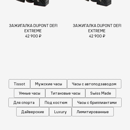
ЗАЖИГАЛКА DUPONT DEFI
ЗАЖИГАЛКА DUPONT DEFI
EXTREME
EXTREME
42 900 ₽
42 900 ₽
Tissot
Мужские часы
Часы с автоподзаводом
Умные часы
Титановые часы
Swiss Made
Для спорта
Под костюм
Часы с бриллиантами
Дайверские
Luxury
Лимитированные