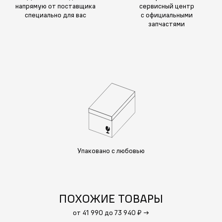
напрямую от поставщика
сервисный центр
специально для вас
с официальными
запчастями
Упаковано с любовью
ПОХОЖИЕ ТОВАРЫ
от 41 990 до 73 940 ₽
→