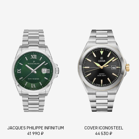
JACQUES PHILIPPE INFINITUM
COVER ICONOSTEEL
41 990 ₽
44 530 ₽