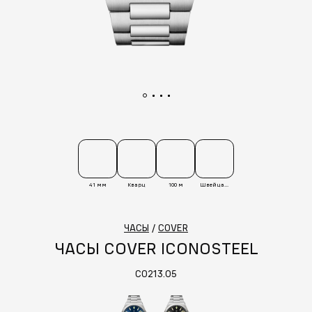
41 мм
Кварц
100 м
Швейцария
ЧАСЫ
/
COVER
ЧАСЫ COVER ICONOSTEEL
CO213.05